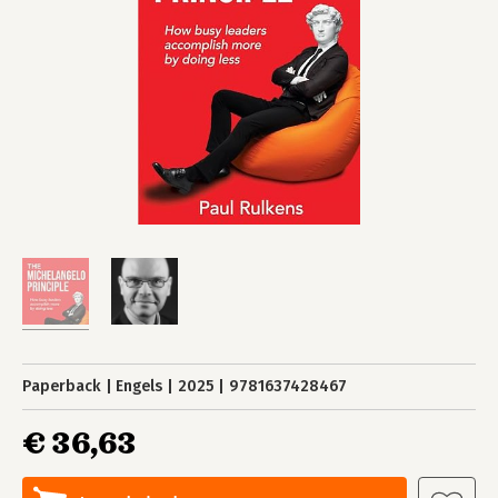
Paperback
Engels
2025
9781637428467
€ 36,63