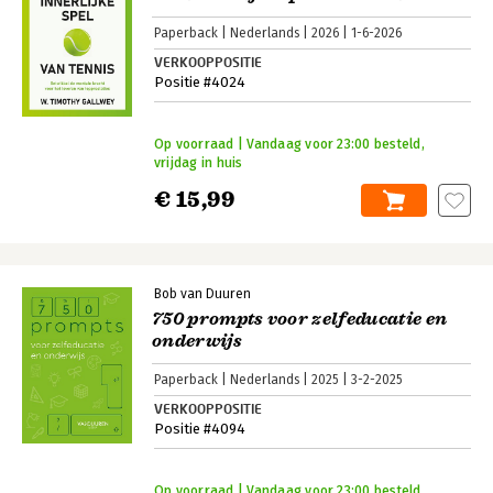
Paperback
Nederlands
2026
1-6-2026
VERKOOPPOSITIE
Positie #4024
Op voorraad | Vandaag voor 23:00 besteld,
vrijdag in huis
€ 15,99
Bob van Duuren
750 prompts voor zelfeducatie en
onderwijs
Paperback
Nederlands
2025
3-2-2025
VERKOOPPOSITIE
Positie #4094
Op voorraad | Vandaag voor 23:00 besteld,