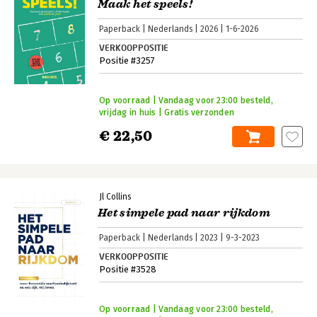
Maak het speels!
Paperback
Nederlands
2026
1-6-2026
VERKOOPPOSITIE
Positie #3257
Op voorraad | Vandaag voor 23:00 besteld,
vrijdag in huis | Gratis verzonden
€ 22,50
Jl Collins
Het simpele pad naar rijkdom
Paperback
Nederlands
2023
9-3-2023
VERKOOPPOSITIE
Positie #3528
Op voorraad | Vandaag voor 23:00 besteld,