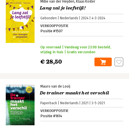
Millie van der Heijden
Klaas Koster
Lang zal je leefstijl!
Gebonden
Nederlands
2024
4-3-2024
VERKOOPPOSITIE
Positie #1507
Op voorraad | Vandaag voor 23:00 besteld,
vrijdag in huis | Gratis verzonden
€ 28,50
Mauro van de Looij
De trainer maakt het verschil
Paperback
Nederlands
2021
3-5-2021
VERKOOPPOSITIE
Positie #1614