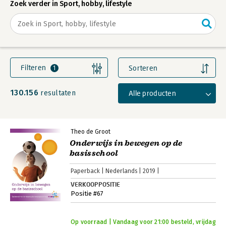
Zoek verder in Sport, hobby, lifestyle
Filteren
Sorteren
1
130.156
Alle producten
resultaten
Theo de Groot
Onderwijs in bewegen op de
basisschool
Paperback
Nederlands
2019
VERKOOPPOSITIE
Positie #67
Op voorraad | Vandaag voor 21:00 besteld, vrijdag