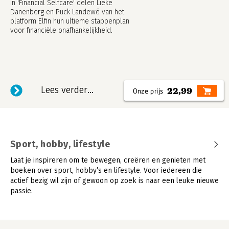
In 'Financial Selfcare' delen Lieke
Danenberg en Puck Landewé van het
platform Elfin hun ultieme stappenplan
voor financiële onafhankelijkheid.
Lees verder...
22,99
Sport, hobby, lifestyle
Laat je inspireren om te bewegen, creëren en genieten met
boeken over sport, hobby’s en lifestyle. Voor iedereen die
actief bezig wil zijn of gewoon op zoek is naar een leuke nieuwe
passie.