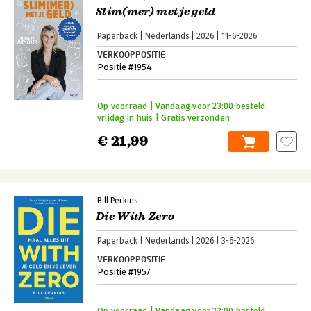
Slim(mer) met je geld
Paperback
Nederlands
2026
11-6-2026
VERKOOPPOSITIE
Positie #1954
Op voorraad | Vandaag voor 23:00 besteld,
vrijdag in huis | Gratis verzonden
€ 21,99
Bill Perkins
Die With Zero
Paperback
Nederlands
2026
3-6-2026
VERKOOPPOSITIE
Positie #1957
Op voorraad | Vandaag voor 23:00 besteld,