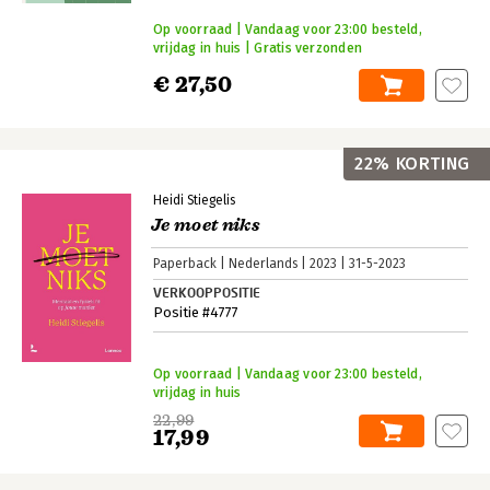
Op voorraad | Vandaag voor 23:00 besteld,
vrijdag in huis | Gratis verzonden
€ 27,50
22% KORTING
Heidi Stiegelis
Je moet niks
Paperback
Nederlands
2023
31-5-2023
VERKOOPPOSITIE
Positie #4777
Op voorraad | Vandaag voor 23:00 besteld,
vrijdag in huis
22,99
17,99