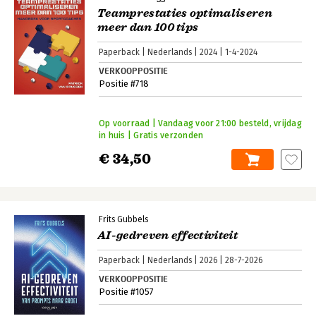
Teamprestaties optimaliseren
meer dan 100 tips
Paperback
Nederlands
2024
1-4-2024
VERKOOPPOSITIE
Positie #718
Op voorraad | Vandaag voor 21:00 besteld, vrijdag
in huis | Gratis verzonden
€ 34,50
Frits Gubbels
AI-gedreven effectiviteit
Paperback
Nederlands
2026
28-7-2026
VERKOOPPOSITIE
Positie #1057