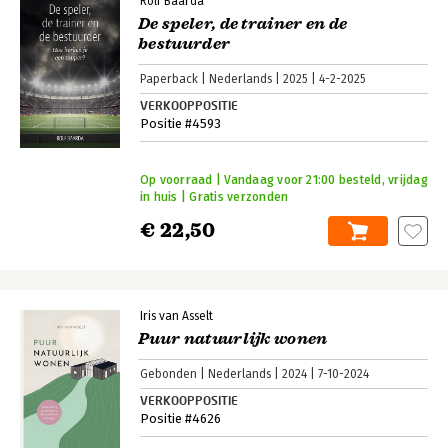
Rolf Baarda
De speler, de trainer en de
bestuurder
Paperback
Nederlands
2025
4-2-2025
VERKOOPPOSITIE
Positie #4593
Op voorraad | Vandaag voor 21:00 besteld, vrijdag
in huis | Gratis verzonden
€ 22,50
Iris van Asselt
Puur natuurlijk wonen
Gebonden
Nederlands
2024
7-10-2024
VERKOOPPOSITIE
Positie #4626