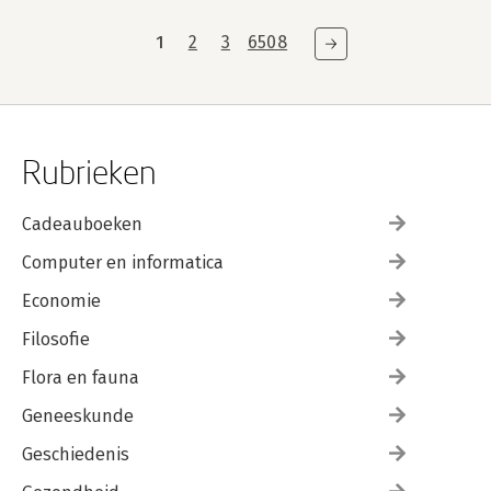
1
2
3
6508
Rubrieken
Cadeauboeken
Computer en informatica
Economie
Filosofie
Flora en fauna
Geneeskunde
Geschiedenis