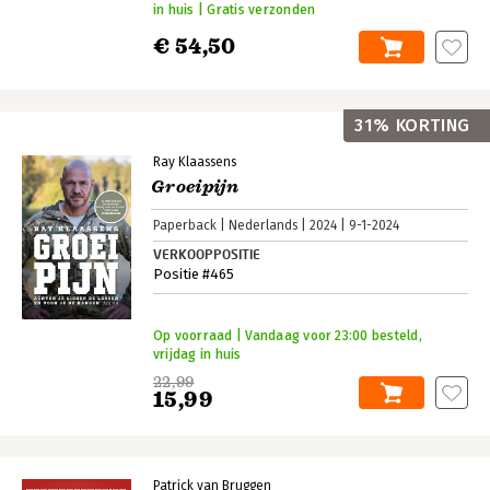
in huis | Gratis verzonden
€ 54,50
31% KORTING
Ray Klaassens
Groeipijn
Paperback
Nederlands
2024
9-1-2024
VERKOOPPOSITIE
Positie #465
Op voorraad | Vandaag voor 23:00 besteld,
vrijdag in huis
22,99
15,99
Patrick van Bruggen