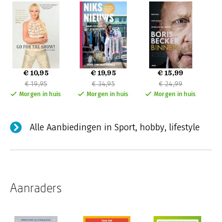
€ 10,95
€ 19,95
€ 15,99
€ 19,95
€ 34,95
€ 24,99
Morgen in huis
Morgen in huis
Morgen in huis
Alle Aanbiedingen in Sport, hobby, lifestyle
Aanraders