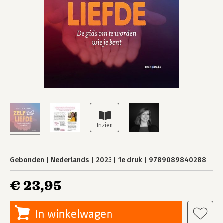
Gebonden
Nederlands
2023
1e druk
9789089840288
€ 23,95
In winkelwagen