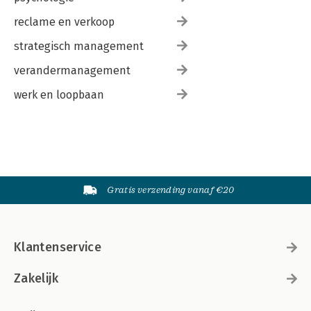
reclame en verkoop
strategisch management
verandermanagement
werk en loopbaan
Gratis verzending vanaf €20
Klantenservice
Zakelijk