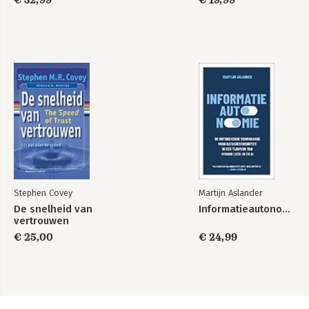
€ 32,99
€ 19,99
Stephen Covey
Martijn Aslander
De snelheid van
Informatieautonomie
vertrouwen
€ 25,00
€ 24,99