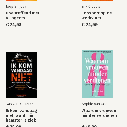
Joop Snijder
Erik Giebels
Doeltreffend met
Topsport op de
AI-agents
werkvloer
€ 24,95
€ 24,99
Bas van Kesteren
Sophie van Gool
Ik kom vandaag
Waarom vrouwen
niet, want mijn
minder verdienen
hamster is ziek