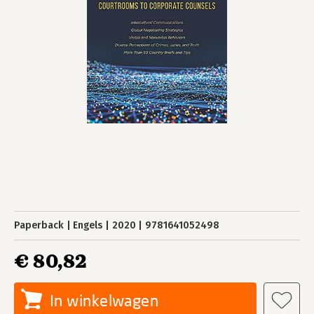
Paperback
Engels
2020
9781641052498
€ 80,82
In winkelwagen