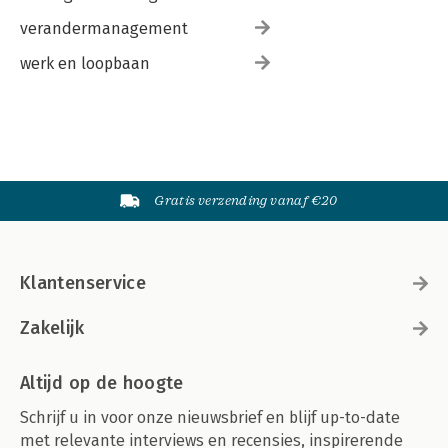
verandermanagement
werk en loopbaan
Gratis verzending vanaf €20
Klantenservice
Zakelijk
Altijd op de hoogte
Schrijf u in voor onze nieuwsbrief en blijf up-to-date
met relevante interviews en recensies, inspirerende