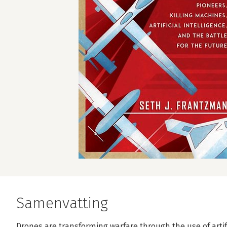
Samenvatting
Drones are transforming warfare through the use of artif