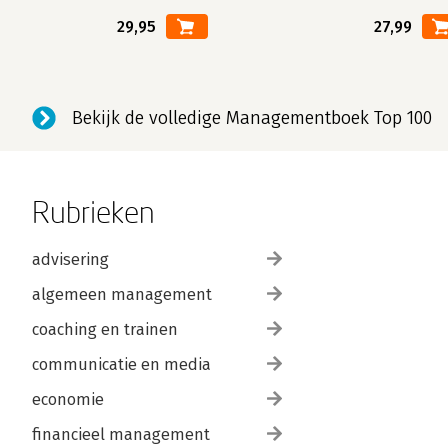
29,95
27,99
Bekijk de volledige Managementboek Top 100
Rubrieken
advisering
algemeen management
coaching en trainen
communicatie en media
economie
financieel management