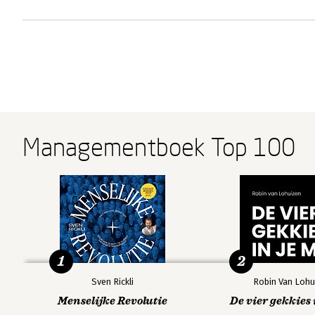
Managementboek Top 100
1
2
Sven Rickli
Robin Van Lohu
Menselijke Revolutie
De vier gekkies 