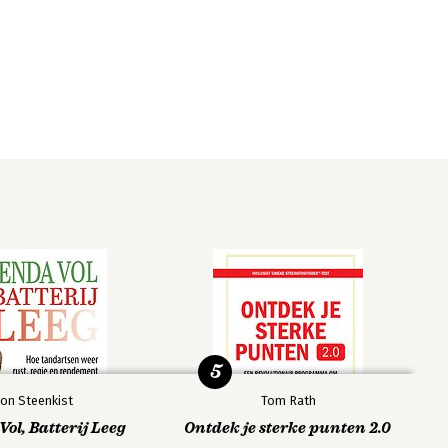
5
on Steenkist
Tom Rath
ol, Batterij Leeg
Ontdek je sterke punten 2.0