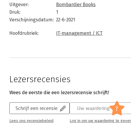
Uitgever:
Bombardier Books
Druk:
1
Verschijningsdatum:
22-6-2021
Hoofdrubriek:
IT-management / ICT
Lezersrecensies
Wees de eerste die een lezersrecensie schrijft!
?
Schrijf een recensie
Uw waardering
Lees ons recensiebeleid
Log in om uw waardering te geve