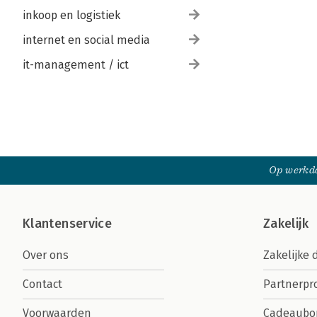
inkoop en logistiek
internet en social media
it-management / ict
Op werkda
Klantenservice
Zakelijk
Over ons
Zakelijke 
Contact
Partnerp
Voorwaarden
Cadeaubo