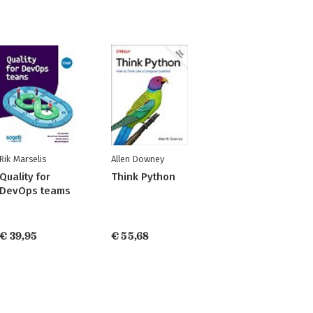
Rik Marselis
Allen Downey
Quality for
Think Python
DevOps teams
€ 39,95
€ 55,68