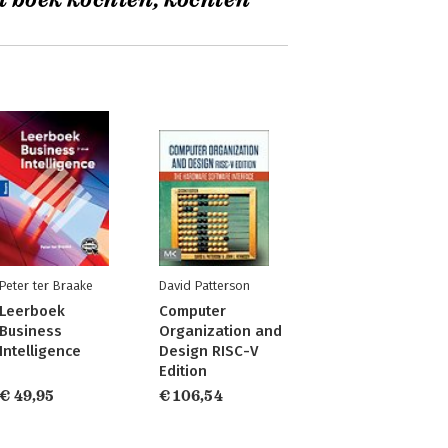
t boek kochten, kochten
Peter ter Braake
David Patterson
Leerboek
Computer
Business
Organization and
Intelligence
Design RISC-V
Edition
€ 49,95
€ 106,54