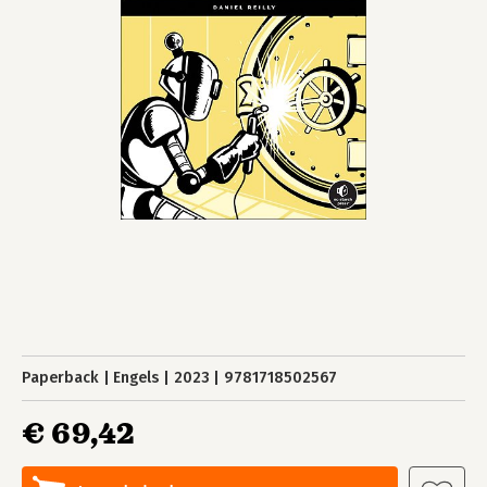
Paperback
Engels
2023
9781718502567
€ 69,42