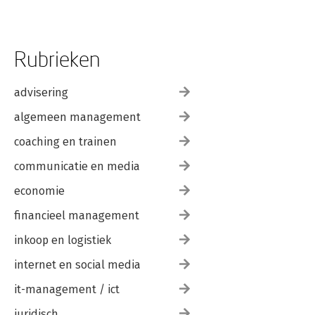
Rubrieken
advisering
algemeen management
coaching en trainen
communicatie en media
economie
financieel management
inkoop en logistiek
internet en social media
it-management / ict
juridisch