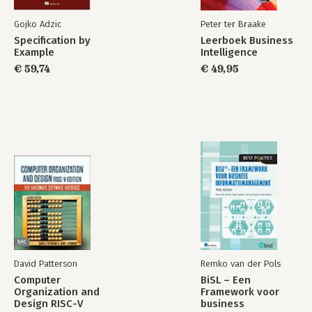
Gojko Adzic
Peter ter Braake
Specification by
Leerboek Business
Example
Intelligence
€ 59,74
€ 49,95
David Patterson
Remko van der Pols
Computer
BiSL – Een
Organization and
Framework voor
Design RISC-V
business