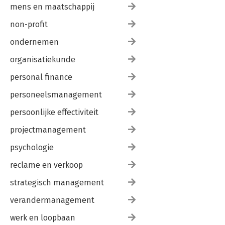
mens en maatschappij
non-profit
ondernemen
organisatiekunde
personal finance
personeelsmanagement
persoonlijke effectiviteit
projectmanagement
psychologie
reclame en verkoop
strategisch management
verandermanagement
werk en loopbaan