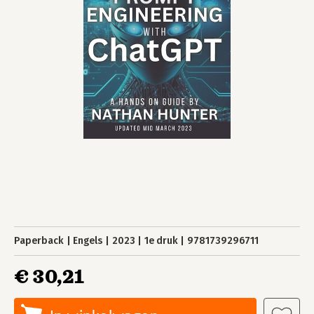
Paperback
Engels
2023
1e druk
9781739296711
€ 30,21