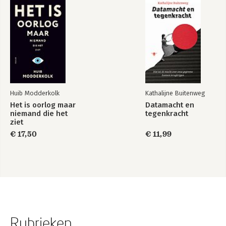
Huib Modderkolk
Kathalijne Buitenweg
Het is oorlog maar
Datamacht en
niemand die het
tegenkracht
ziet
€ 17,50
€ 11,99
Rubrieken