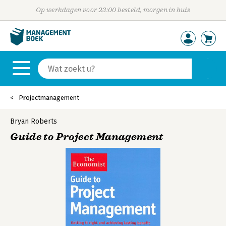
Op werkdagen voor 23:00 besteld, morgen in huis
Projectmanagement
Bryan Roberts
Guide to Project Management