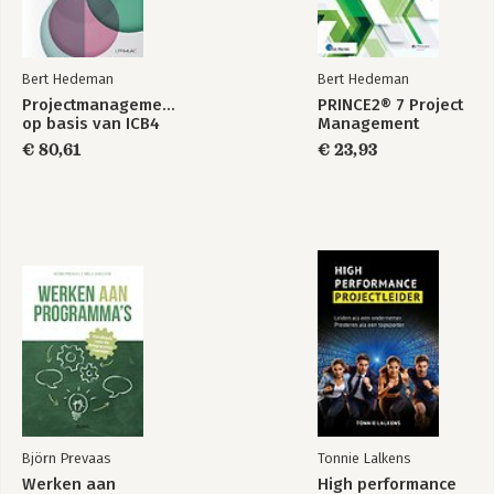
Bert Hedeman
Bert Hedeman
Projectmanagement
PRINCE2® 7 Project
op basis van ICB4
Management
€ 80,61
€ 23,93
Björn Prevaas
Tonnie Lalkens
Werken aan
High performance