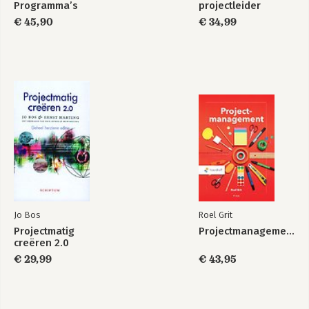
Programma’s
projectleider
€ 45,90
€ 34,99
Jo Bos
Roel Grit
Projectmatig
Projectmanagement
creëren 2.0
€ 29,99
€ 43,95