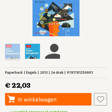
Paperback
Engels
2013
2e druk
9781781250693
€ 22,03
In winkelwagen