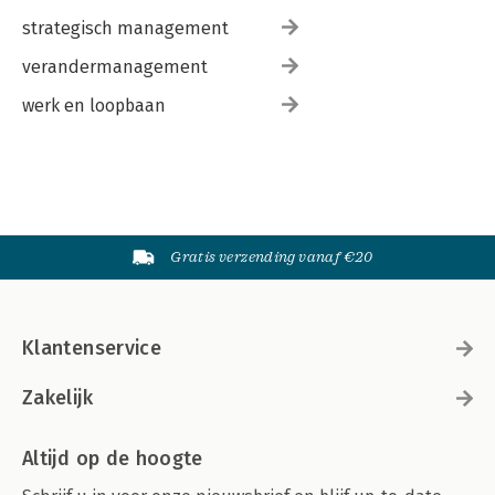
strategisch management
verandermanagement
werk en loopbaan
Gratis verzending vanaf €20
Klantenservice
Zakelijk
Altijd op de hoogte