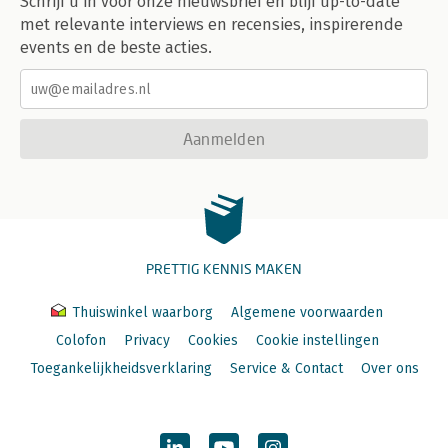
Schrijf u in voor onze nieuwsbrief en blijf up-to-date
met relevante interviews en recensies, inspirerende
events en de beste acties.
Aanmelden
PRETTIG KENNIS MAKEN
Thuiswinkel waarborg
Algemene voorwaarden
Colofon
Privacy
Cookies
Cookie instellingen
Toegankelijkheidsverklaring
Service & Contact
Over ons