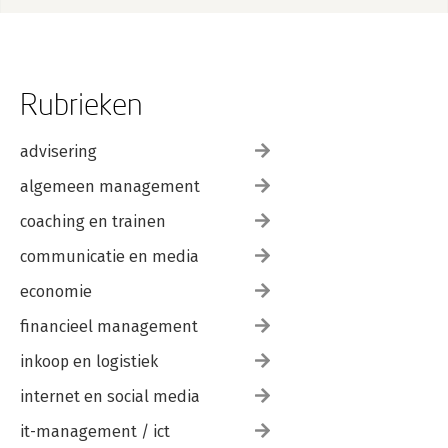
Rubrieken
advisering
algemeen management
coaching en trainen
communicatie en media
economie
financieel management
inkoop en logistiek
internet en social media
it-management / ict