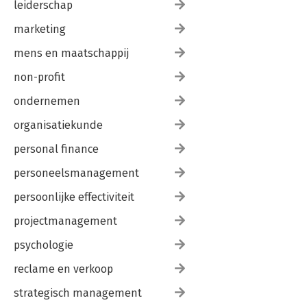
leiderschap
marketing
mens en maatschappij
non-profit
ondernemen
organisatiekunde
personal finance
personeelsmanagement
persoonlijke effectiviteit
projectmanagement
psychologie
reclame en verkoop
strategisch management