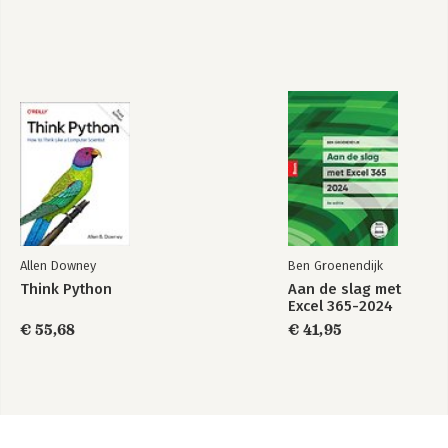
Allen Downey
Ben Groenendijk
Think Python
Aan de slag met
Excel 365-2024
€ 55,68
€ 41,95