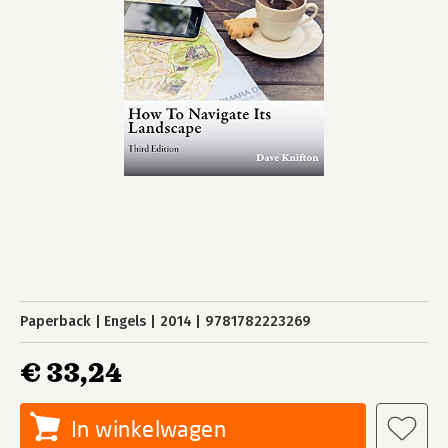
Paperback
Engels
2014
9781782223269
€ 33,24
In winkelwagen