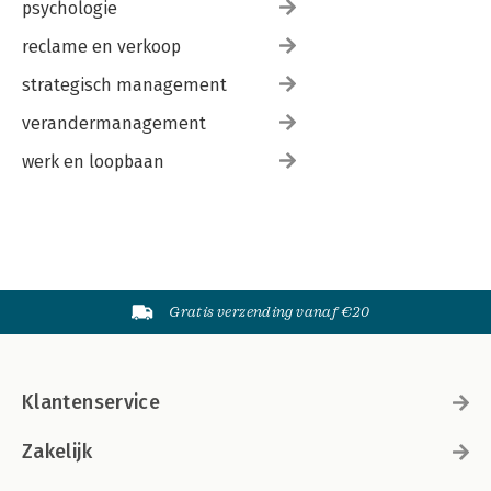
psychologie
reclame en verkoop
strategisch management
verandermanagement
werk en loopbaan
Gratis verzending vanaf €20
Klantenservice
Zakelijk