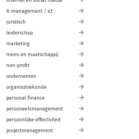
internet en social media
it-management / ict
juridisch
leiderschap
marketing
mens en maatschappij
non-profit
ondernemen
organisatiekunde
personal finance
personeelsmanagement
persoonlijke effectiviteit
projectmanagement