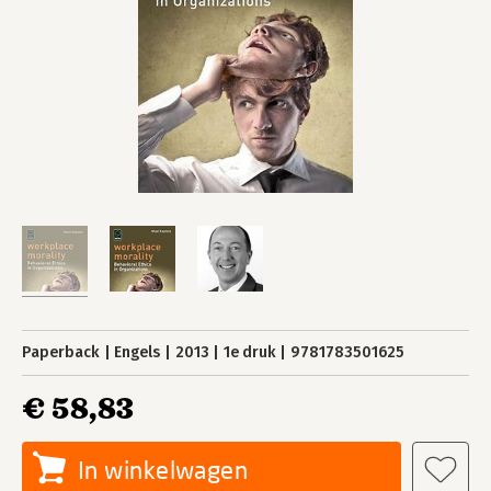
Paperback
Engels
2013
1e druk
9781783501625
€ 58,83
In winkelwagen