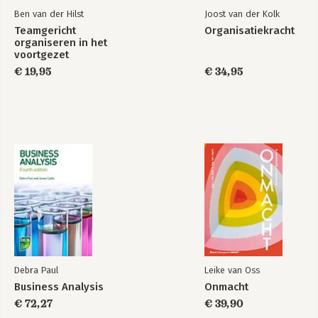
Ben van der Hilst
Joost van der Kolk
Teamgericht
Organisatiekracht
organiseren in het
voortgezet
onderwijs
€ 19,95
€ 34,95
Debra Paul
Leike van Oss
Business Analysis
Onmacht
€ 72,27
€ 39,90