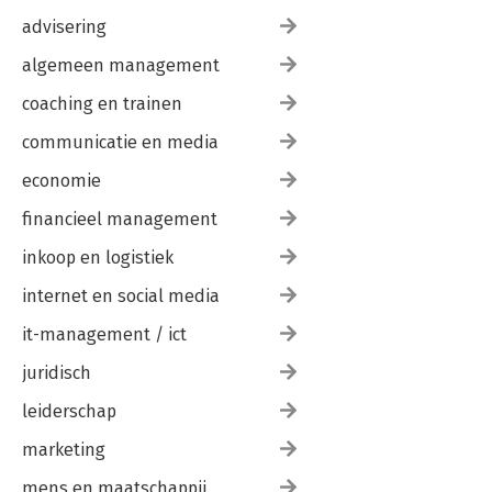
advisering
algemeen management
coaching en trainen
communicatie en media
economie
financieel management
inkoop en logistiek
internet en social media
it-management / ict
juridisch
leiderschap
marketing
mens en maatschappij