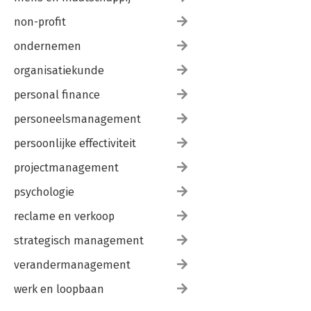
non-profit
ondernemen
organisatiekunde
personal finance
personeelsmanagement
persoonlijke effectiviteit
projectmanagement
psychologie
reclame en verkoop
strategisch management
verandermanagement
werk en loopbaan