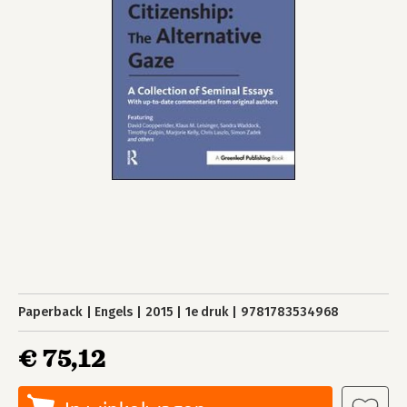
Paperback
Engels
2015
1e druk
9781783534968
€ 75,12