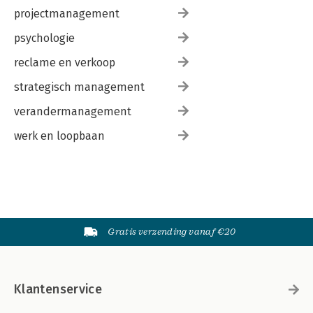
projectmanagement
psychologie
reclame en verkoop
strategisch management
verandermanagement
werk en loopbaan
Gratis verzending vanaf €20
Klantenservice