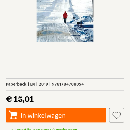
Paperback
EN
2019
9781784708054
€ 15,01
In winkelwagen