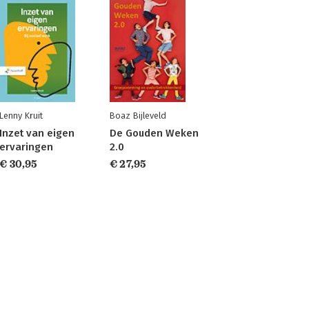
Lenny Kruit
Boaz Bijleveld
Inzet van eigen
De Gouden Weken
ervaringen
2.0
€ 30,95
€ 27,95