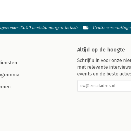
gen voor 23:00 besteld, morgen in huis
Gratis verzending
Altijd op de hoogte
Schrijf u in voor onze nie
diensten
met relevante interviews
events en de beste actie
rogramma
nnen