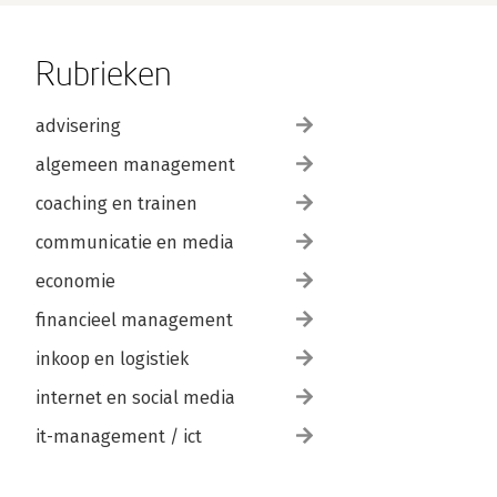
Rubrieken
advisering
algemeen management
coaching en trainen
communicatie en media
economie
financieel management
inkoop en logistiek
internet en social media
it-management / ict