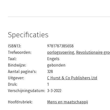
Specificaties
ISBN13:
9781787385658
Trefwoorden:
oorlogsvoering
,
Revolutionaire gr
Taal:
Engels
Bindwijze:
gebonden
Aantal pagina's:
328
Uitgever:
C Hurst & Co Publishers Ltd
Druk:
1
Verschijningsdatum:
3-3-2022
Hoofdrubriek:
Mens en maatschappij