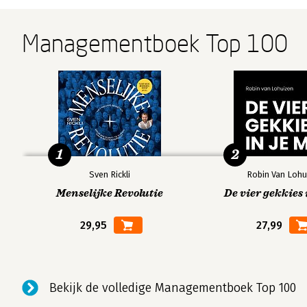
Managementboek Top 100
1
2
Sven Rickli
Robin Van Lohu
Menselijke Revolutie
De vier gekkies 
29,95
27,99
Bekijk de volledige Managementboek Top 100