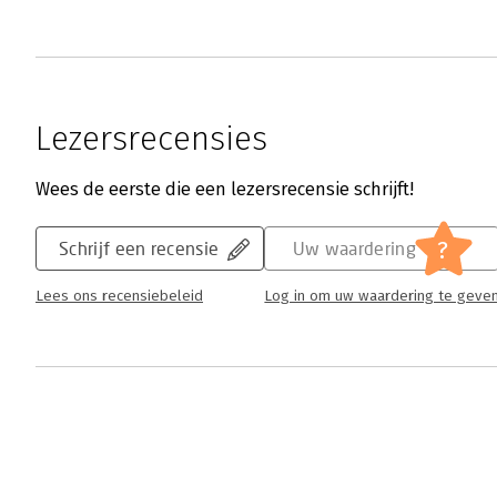
Lezersrecensies
Wees de eerste die een lezersrecensie schrijft!
?
Schrijf een recensie
Uw waardering
Lees ons recensiebeleid
Log in om uw waardering te geve