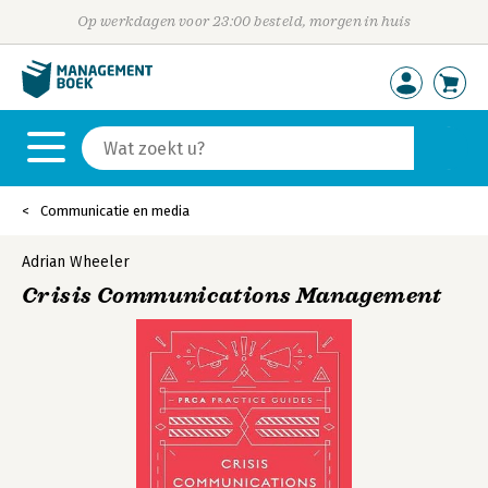
Op werkdagen voor 23:00 besteld, morgen in huis
Communicatie en media
Adrian Wheeler
Crisis Communications Management