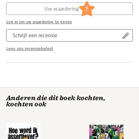
Serie:
PRCA Practice Guides
?
Uw waardering
Log in om uw waardering te geven
Schrijf een recensie
Lees ons recensiebeleid
Anderen die dit boek kochten,
kochten ook