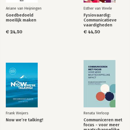
Ariane van Heijningen
Esther van Weele
Goedbedoeld
Fysiovaardig:
moeilijk maken
Communicatieve
vaardigheden
€ 24,50
€ 44,50
Frank Weijers
Renata Verloop
Now we’re talking!
Communiceren met
focus - voor meer
maatschappelijke