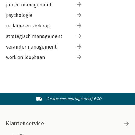
projectmanagement
psychologie
reclame en verkoop
strategisch management
verandermanagement
werk en loopbaan
Gratis verzending vanaf €20
Klantenservice