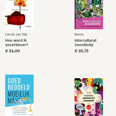
Carola van Dijk
Nunez
Hoe word ik
Intercultural
assertiever?
Sensitivity
€ 24,00
€ 25,75