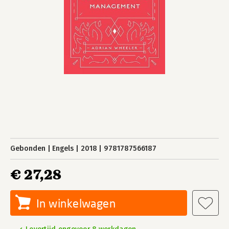
Gebonden
Engels
2018
9781787566187
€ 27,28
In winkelwagen