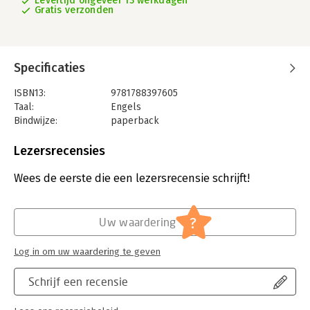
Levertijd ongeveer 13 werkdagen
Gratis verzonden
Specificaties
ISBN13:
9781788397605
Taal:
Engels
Bindwijze:
paperback
Aantal pagina's:
494
Uitgever:
Packt Publishing
Lezersrecensies
Druk:
3
Verschijningsdatum:
16-11-2017
Wees de eerste die een lezersrecensie schrijft!
Hoofdrubriek:
IT-management / ICT
?
Uw waardering
Log in om uw waardering te geven
Schrijf een recensie