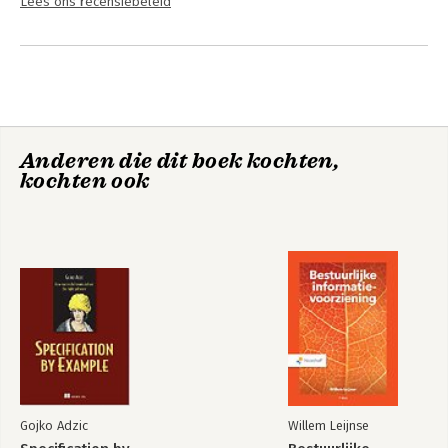
Lees ons recensiebeleid
Anderen die dit boek kochten,
kochten ook
Gojko Adzic
Willem Leijnse