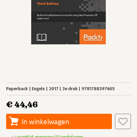
Paperback
Engels
2017
3e druk
9781788397605
€ 44,46
In winkelwagen