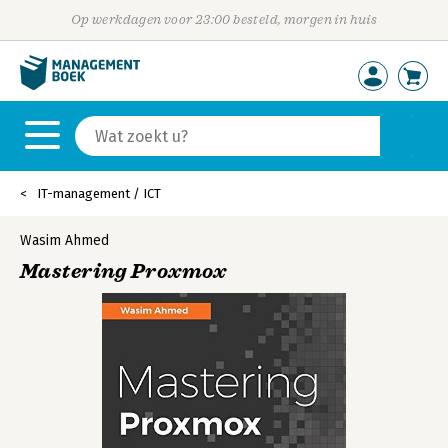
Op werkdagen voor 23:00 besteld, morgen in huis
IT-management / ICT
Wasim Ahmed
Mastering Proxmox