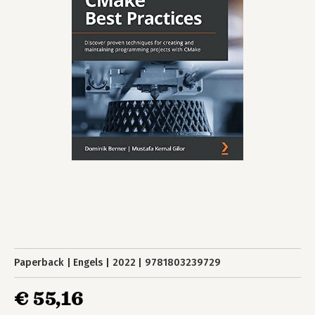
Paperback
Engels
2022
9781803239729
€ 55,16