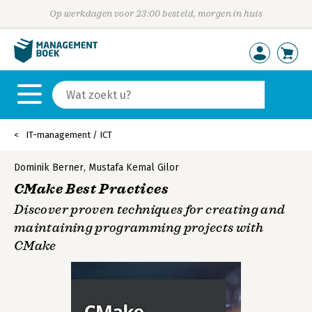
Op werkdagen voor 23:00 besteld, morgen in huis
IT-management / ICT
Dominik Berner
,
Mustafa Kemal Gilor
CMake Best Practices
Discover proven techniques for creating and
maintaining programming projects with
CMake