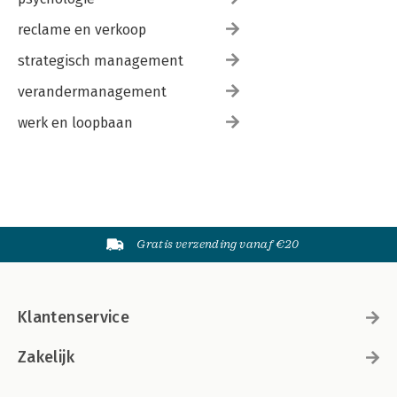
reclame en verkoop
strategisch management
verandermanagement
werk en loopbaan
Gratis verzending vanaf €20
Klantenservice
Zakelijk