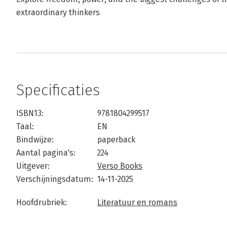
extraordinary thinkers
Specificaties
ISBN13:
9781804299517
Taal:
EN
Bindwijze:
paperback
Aantal pagina's:
224
Uitgever:
Verso Books
Verschijningsdatum:
14-11-2025
Hoofdrubriek:
Literatuur en romans