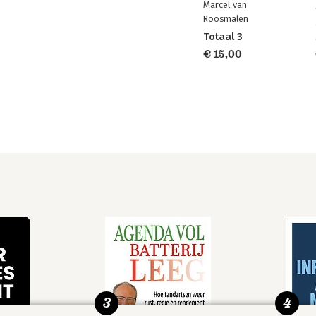
Marcel van
Roosmalen
Totaal 3
€ 15,00
3
4