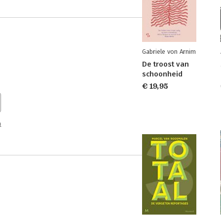
Gabriele von Arnim
De troost van
schoonheid
€ 19,95
n