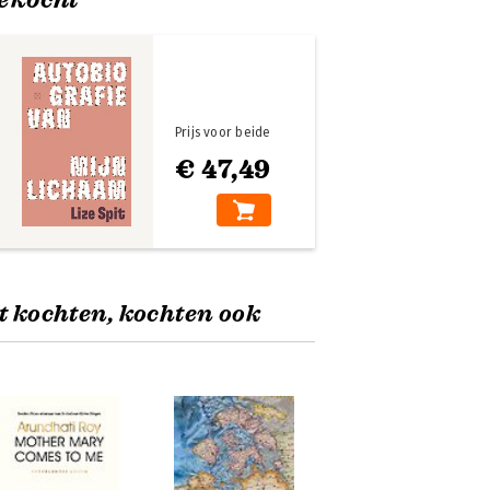
Prijs voor beide
€ 47,49
t kochten, kochten ook