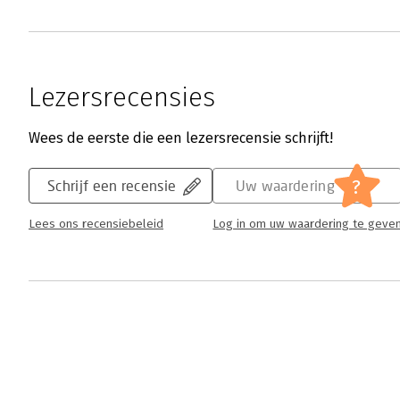
Lezersrecensies
Wees de eerste die een lezersrecensie schrijft!
?
Schrijf een recensie
Uw waardering
Lees ons recensiebeleid
Log in om uw waardering te geve