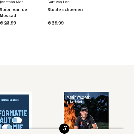
Jonathan Mor
Bart van Loo
Spion van de
Stoute schoenen
Mossad
€ 23,99
€ 29,99
5