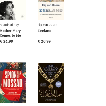
Arundhati Roy
Flip van Doorn
Mother Mary
Zeeland
Comes to Me
€ 24,99
€ 26,99