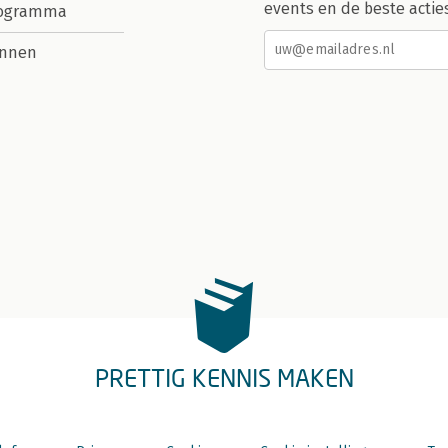
events en de beste actie
rogramma
nnen
PRETTIG KENNIS MAKEN