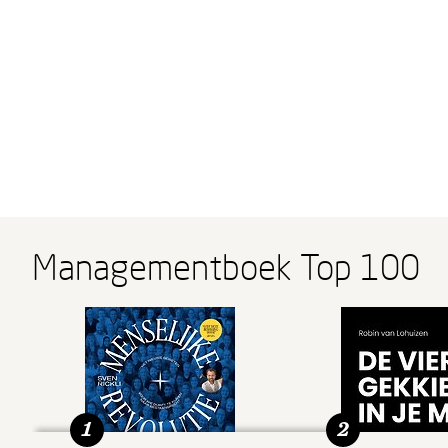
Managementboek Top 100
1
2