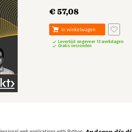
€ 57,08
In winkelwagen
Levertijd ongeveer 13 werkdagen
Gratis verzonden
ofessional web applications with Python