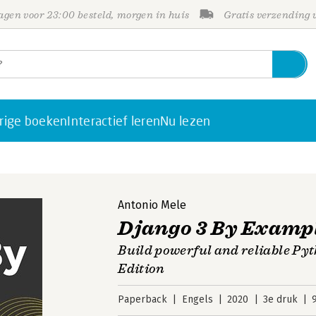
gen voor 23:00 besteld, morgen in huis
Gratis verzending
rige boeken
Interactief leren
Nu lezen
Antonio Mele
Django 3 By Examp
Build powerful and reliable Pyt
Edition
Paperback
Engels
2020
3e druk