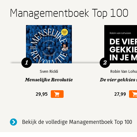
Managementboek Top 100
1
2
Sven Rickli
Robin Van Lohu
Menselijke Revolutie
De vier gekkies 
29,95
27,99
Bekijk de volledige Managementboek Top 100