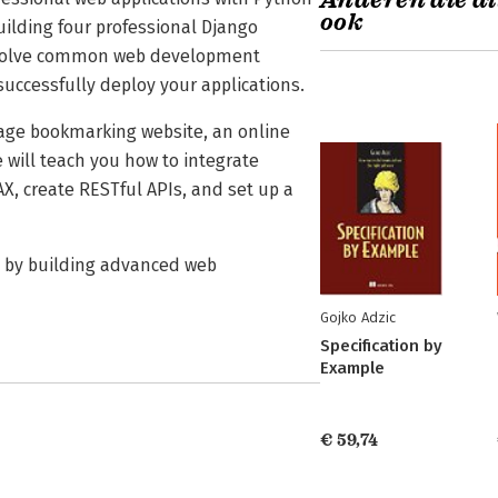
Anderen die di
ook
building four professional Django
to solve common web development
uccessfully deploy your applications.
 image bookmarking website, an online
 will teach you how to integrate
X, create RESTful APIs, and set up a
3 by building advanced web
Gojko Adzic
Specification by
Example
€ 59,74