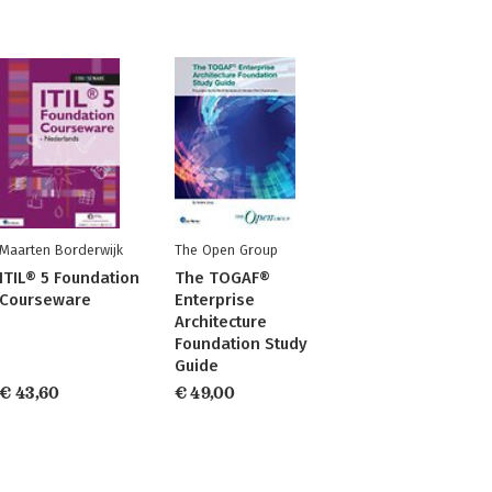
Maarten Borderwijk
The Open Group
ITIL® 5 Foundation
The TOGAF®
Courseware
Enterprise
Architecture
Foundation Study
Guide
€ 43,60
€ 49,00