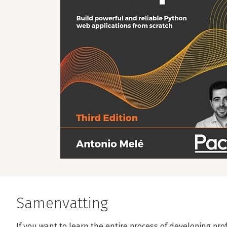
Samenvatting
If you want to learn the entire process of developing pr