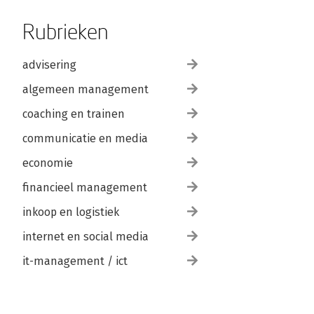
Rubrieken
advisering
algemeen management
coaching en trainen
communicatie en media
economie
financieel management
inkoop en logistiek
internet en social media
it-management / ict