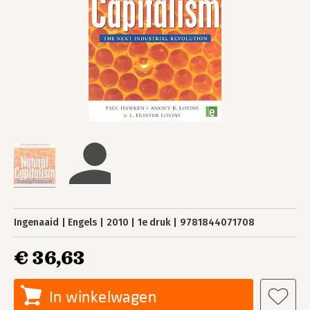
Ingenaaid
Engels
2010
1e druk
9781844071708
€ 36,63
In winkelwagen