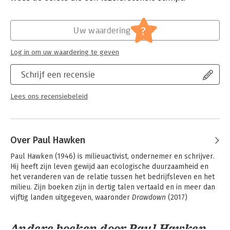
Hoofdrubriek:
Economie
?
Uw waardering
Log in om uw waardering te geven
Schrijf een recensie
Lees ons recensiebeleid
Over Paul Hawken
Paul Hawken (1946) is milieuactivist, ondernemer en schrijver. 
Hij heeft zijn leven gewijd aan ecologische duurzaamheid en 
het veranderen van de relatie tussen het bedrijfsleven en het 
milieu. Zijn boeken zijn in dertig talen vertaald en in meer dan 
vijftig landen uitgegeven, waaronder 
Drawdown
 (2017)
Andere boeken door Paul Hawken