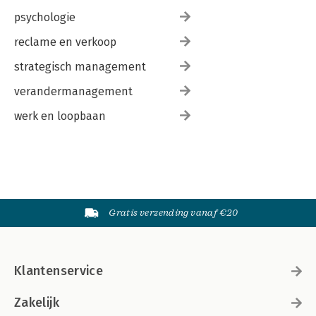
psychologie
reclame en verkoop
strategisch management
verandermanagement
werk en loopbaan
Gratis verzending vanaf €20
Klantenservice
Zakelijk