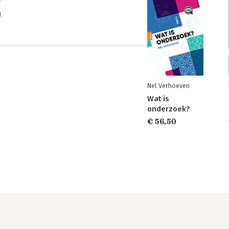
n
Nel Verhoeven
Wat is
onderzoek?
€ 56,50