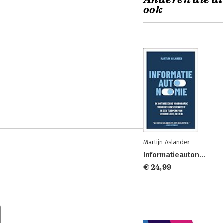
Anderen die di
ook
Martijn Aslander
Informatieautonomie
€ 24,99