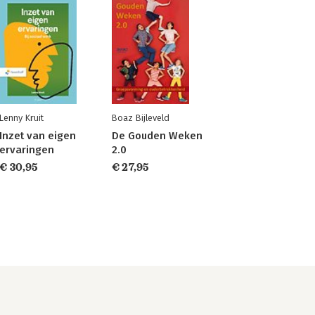
Lenny Kruit
Boaz Bijleveld
Inzet van eigen
De Gouden Weken
ervaringen
2.0
€ 30,95
€ 27,95