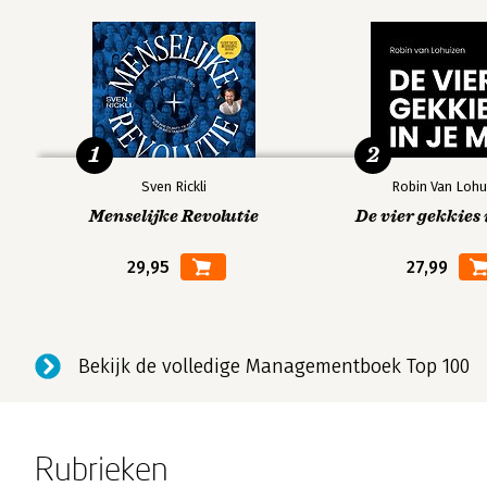
1
2
Sven Rickli
Robin Van Lohu
Menselijke Revolutie
De vier gekkies 
29,95
27,99
Bekijk de volledige Managementboek Top 100
Rubrieken