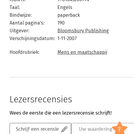
Taal:
Engels
Bindwijze:
paperback
Aantal pagina's:
190
Uitgever:
Bloomsbury Publishing
Verschijningsdatum:
1-11-2007
Hoofdrubriek:
Mens en maatschappij
Lezersrecensies
Wees de eerste die een lezersrecensie schrijft!
?
Schrijf een recensie
Uw waardering