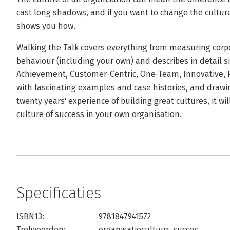
cast long shadows, and if you want to change the culture
shows you how.
Walking the Talk covers everything from measuring corpo
behaviour (including your own) and describes in detail s
Achievement, Customer-Centric, One-Team, Innovative, 
with fascinating examples and case histories, and drawin
twenty years' experience of building great cultures, it wi
culture of success in your own organisation.
Specificaties
ISBN13:
9781847941572
Trefwoorden:
organisatiecultuur
,
succes