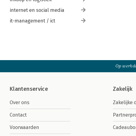
internet en social media
it-management / ict
Op werkda
Klantenservice
Zakelijk
Over ons
Zakelijke 
Contact
Partnerp
Voorwaarden
Cadeaubo