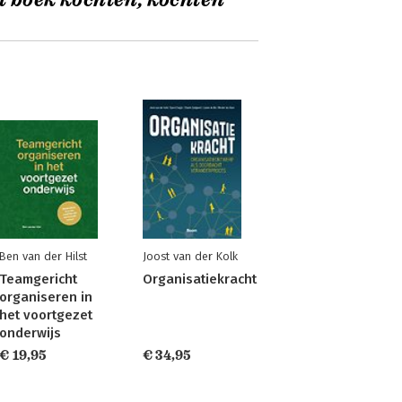
t boek kochten, kochten
Ben van der Hilst
Joost van der Kolk
Teamgericht
Organisatiekracht
organiseren in
het voortgezet
onderwijs
€ 19,95
€ 34,95