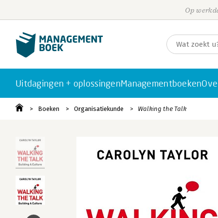
Op werkda
Uitdagingen + oplossingen
Managementboeken
Ove
Boeken
Organisatiekunde
Walking the Talk