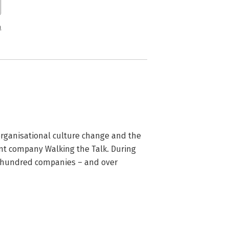
n
organisational culture change and the 
t company Walking the Talk. During 
a hundred companies – and over 