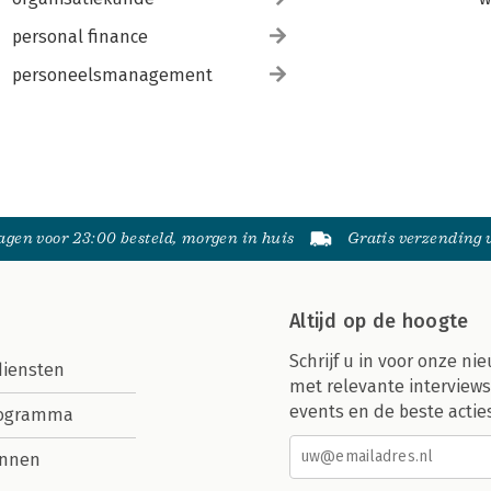
personal finance
personeelsmanagement
gen voor 23:00 besteld, morgen in huis
Gratis verzending
Altijd op de hoogte
Schrijf u in voor onze nie
diensten
met relevante interviews
events en de beste actie
rogramma
nnen