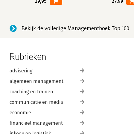
29,95
27,99
Bekijk de volledige Managementboek Top 100
Rubrieken
advisering
algemeen management
coaching en trainen
communicatie en media
economie
financieel management
inkoop en logistiek