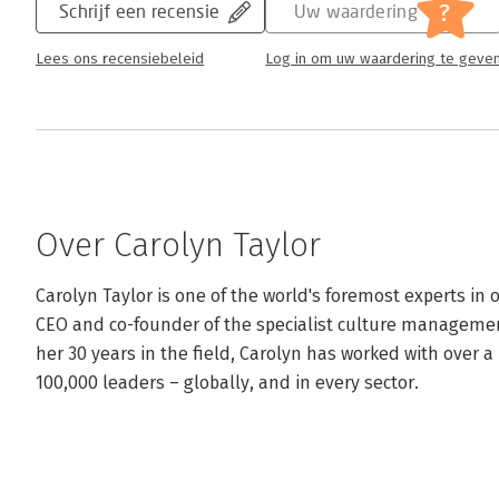
?
Schrijf een recensie
Uw waardering
Lees ons recensiebeleid
Log in om uw waardering te geve
Over Carolyn Taylor
Carolyn Taylor is one of the world's foremost experts in 
CEO and co-founder of the specialist culture managemen
her 30 years in the field, Carolyn has worked with over 
100,000 leaders – globally, and in every sector.