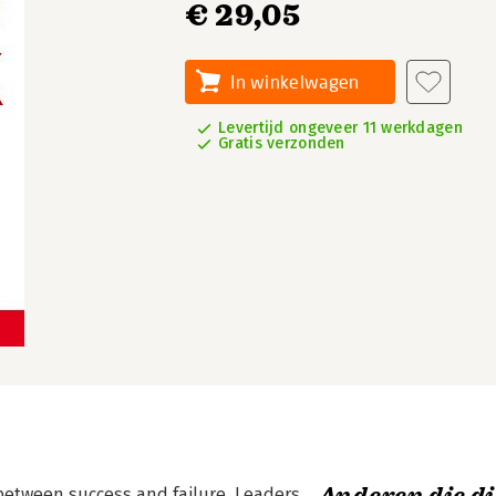
€ 29,05
In winkelwagen
Levertijd ongeveer 11 werkdagen
Gratis verzonden
between success and failure. Leaders