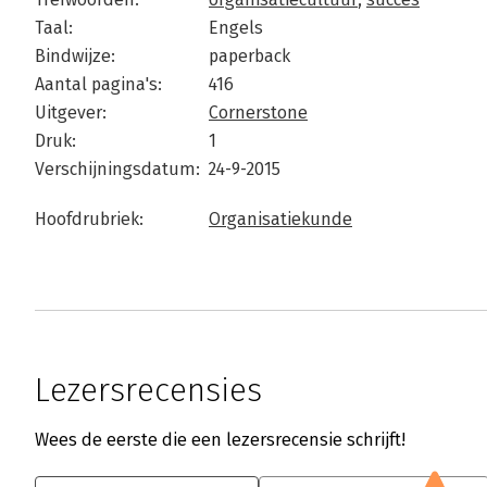
Taal:
Engels
Bindwijze:
paperback
Aantal pagina's:
416
Uitgever:
Cornerstone
Druk:
1
Verschijningsdatum:
24-9-2015
Hoofdrubriek:
Organisatiekunde
Lezersrecensies
Wees de eerste die een lezersrecensie schrijft!