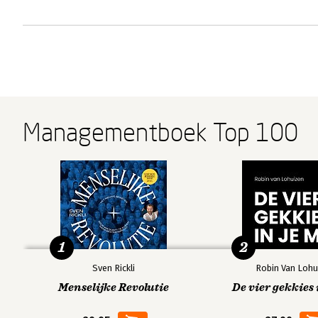
Managementboek Top 100
1
2
Sven Rickli
Robin Van Lohu
Menselijke Revolutie
De vier gekkies 