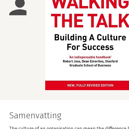
Samenvatting
The culture of an organisation can mean the difference 