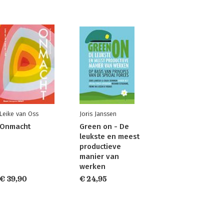
Leike van Oss
Joris Janssen
Onmacht
Green on - De
leukste en meest
productieve
manier van
werken
€ 39,90
€ 24,95