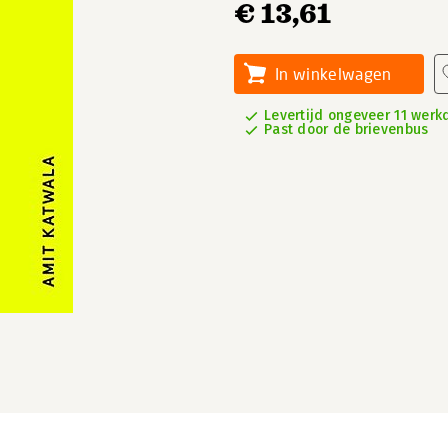
€ 13,61
In winkelwagen
Levertijd ongeveer 11 wer
Past door de brievenbus