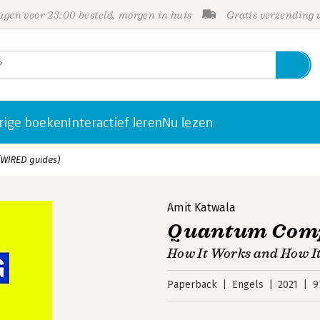
gen voor 23:00 besteld, morgen in huis
Gratis verzending
rige boeken
Interactief leren
Nu lezen
WIRED guides)
Amit Katwala
Quantum Comp
How It Works and How I
Paperback
Engels
2021
9