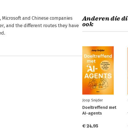
Anderen die di
le, Microsoft and Chinese companies
ook
r, and the different routes they have
ed.
Joop Snijder
Doeltreffend met
AI-agents
€ 24,95