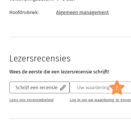
Hoofdrubriek:
Algemeen management
Lezersrecensies
Wees de eerste die een lezersrecensie schrijft!
?
Schrijf een recensie
Uw waardering
Lees ons recensiebeleid
Log in om uw waardering te geve