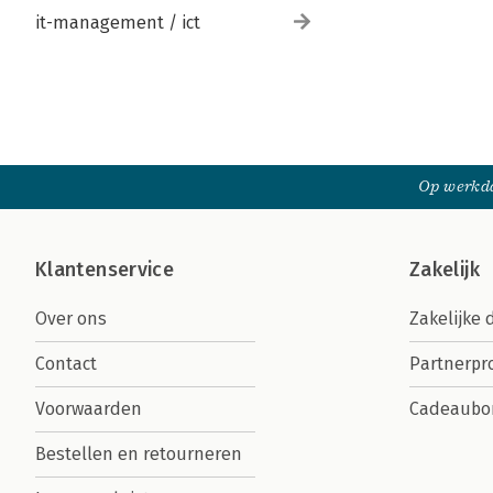
it-management / ict
Op werkda
Klantenservice
Zakelijk
Over ons
Zakelijke 
Contact
Partnerp
Voorwaarden
Cadeaubo
Bestellen en retourneren