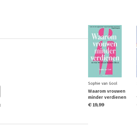
Sophie van Gool
Waarom vrouwen
minder verdienen
n
€ 19,99