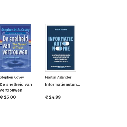
Stephen Covey
Martijn Aslander
De snelheid van
Informatieautonomie
vertrouwen
€ 25,00
€ 24,99