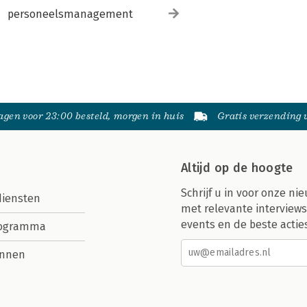
personeelsmanagement
gen voor 23:00 besteld, morgen in huis
Gratis verzending
Altijd op de hoogte
Schrijf u in voor onze nie
diensten
met relevante interviews
events en de beste actie
rogramma
nnen