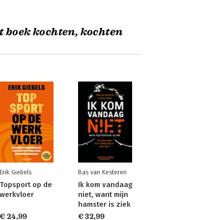
t boek kochten, kochten
Erik Giebels
Bas van Kesteren
Topsport op de
Ik kom vandaag
werkvloer
niet, want mijn
hamster is ziek
€ 24,99
€ 32,99