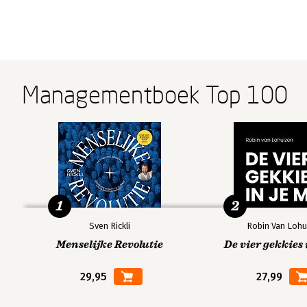
Managementboek Top 100
1
2
Sven Rickli
Robin Van Lohu
Menselijke Revolutie
De vier gekkies 
29,95
27,99