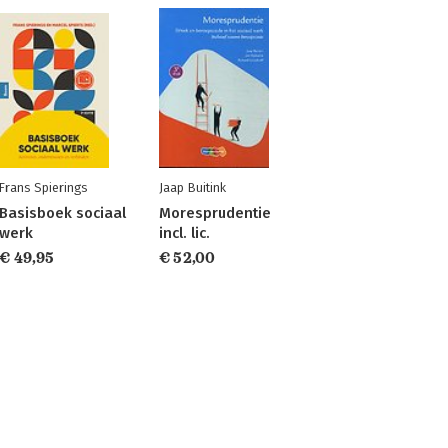
Frans Spierings
Jaap Buitink
Basisboek sociaal
Moresprudentie
werk
incl. lic.
€ 49,95
€ 52,00