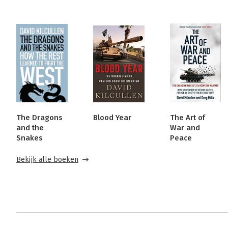
The Dragons
Blood Year
The Art of
and the
War and
Snakes
Peace
Bekijk alle boeken