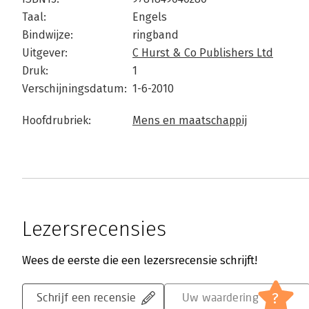
Taal:
Engels
Bindwijze:
ringband
Uitgever:
C Hurst & Co Publishers Ltd
Druk:
1
Verschijningsdatum:
1-6-2010
Hoofdrubriek:
Mens en maatschappij
Lezersrecensies
Wees de eerste die een lezersrecensie schrijft!
?
Schrijf een recensie
Uw waardering