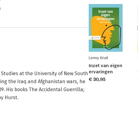
n
Lenny Kruit
Inzet van eigen
ervaringen
l Studies at the University of New South 
€ 30,95
ing the Iraq and Afghanistan wars, he 
9. His books The Accidental Guerrilla; 
by Hurst.