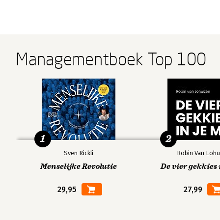
Managementboek Top 100
1
2
Sven Rickli
Robin Van Lohu
Menselijke Revolutie
De vier gekkies 
29,95
27,99