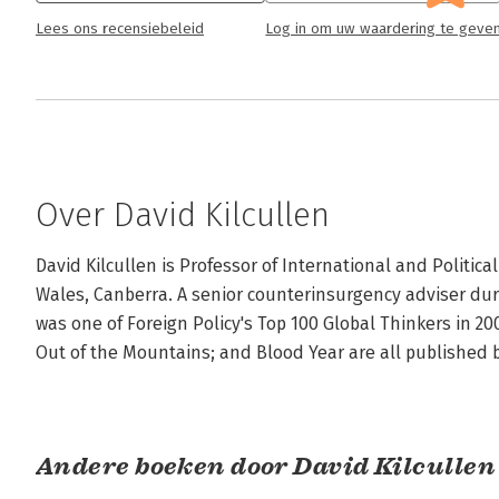
Lees ons recensiebeleid
Log in om uw waardering te geve
Over David Kilcullen
David Kilcullen is Professor of International and Politica
Wales, Canberra. A senior counterinsurgency adviser dur
was one of Foreign Policy's Top 100 Global Thinkers in 200
Out of the Mountains; and Blood Year are all published 
Andere boeken door David Kilcullen