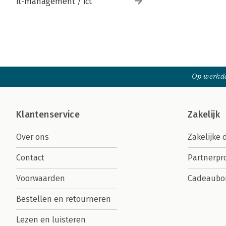
it-management / ict
Op werkda
Klantenservice
Zakelijk
Over ons
Zakelijke 
Contact
Partnerp
Voorwaarden
Cadeaubo
Bestellen en retourneren
Lezen en luisteren