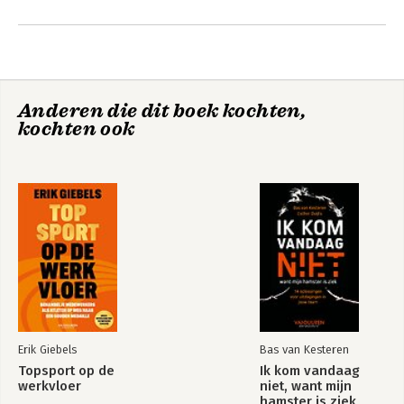
Andere boeken door Robin Sharma
Anderen die dit boek kochten,
kochten ook
De monnik die zijn
5 AM Club -
Ferrari verkocht
Nederlandse editie
Erik Giebels
Bas van Kesteren
Topsport op de
Ik kom vandaag
werkvloer
niet, want mijn
hamster is ziek