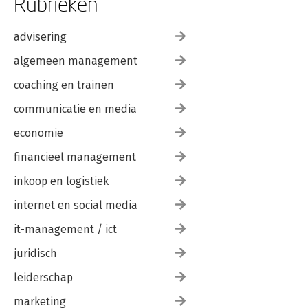
Rubrieken
advisering
algemeen management
coaching en trainen
communicatie en media
economie
financieel management
inkoop en logistiek
internet en social media
it-management / ict
juridisch
leiderschap
marketing