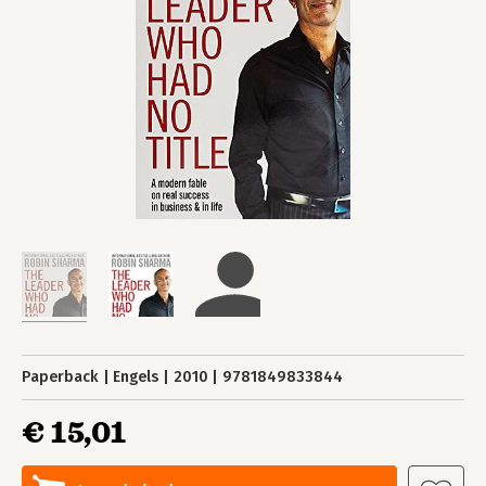
Paperback
Engels
2010
9781849833844
€ 15,01