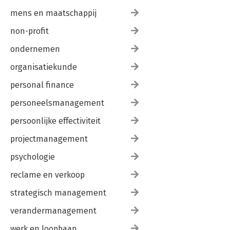
mens en maatschappij
non-profit
ondernemen
organisatiekunde
personal finance
personeelsmanagement
persoonlijke effectiviteit
projectmanagement
psychologie
reclame en verkoop
strategisch management
verandermanagement
werk en loopbaan