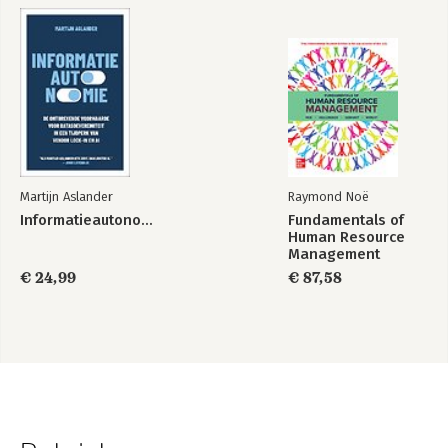
Martijn Aslander
Raymond Noë
Informatieautonomie
Fundamentals of
Human Resource
Management
€ 24,99
€ 87,58