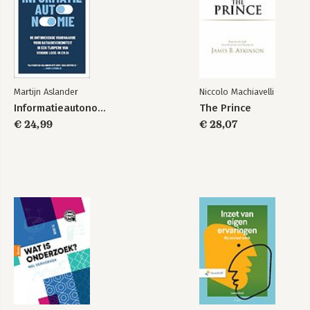
Martijn Aslander
Niccolo Machiavelli
Informatieautonomie
The Prince
€ 24,99
€ 28,07