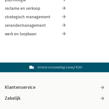
reclame en verkoop
strategisch management
verandermanagement
werk en loopbaan
Gratis verzending vanaf €20
Klantenservice
Zakelijk