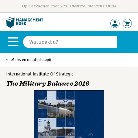
Op werkdagen voor 23:00 besteld, morgen in huis
Mens en maatschappij
International Institute Of Strategic
The Military Balance 2016