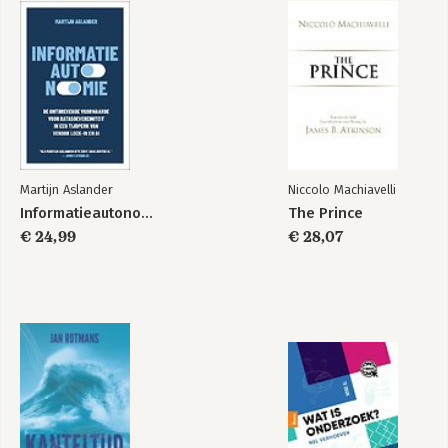
Martijn Aslander
Niccolo Machiavelli
Informatieautonomie
The Prince
€ 24,99
€ 28,07