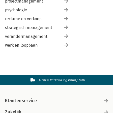
projectmanagement
psychologie
reclame en verkoop
strategisch management
verandermanagement
werk en loopbaan
Gratis verzending vanaf €20
Klantenservice
Zakelijk