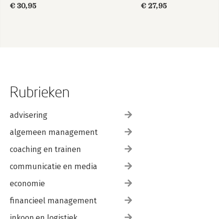
€ 30,95
€ 27,95
Rubrieken
advisering
algemeen management
coaching en trainen
communicatie en media
economie
financieel management
inkoop en logistiek