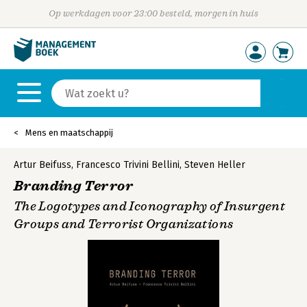
Op werkdagen voor 23:00 besteld, morgen in huis
Mens en maatschappij
Artur Beifuss
,
Francesco Trivini Bellini
,
Steven Heller
Branding Terror
The Logotypes and Iconography of Insurgent
Groups and Terrorist Organizations