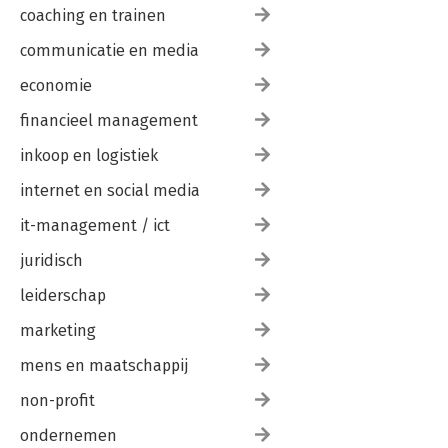
coaching en trainen
communicatie en media
economie
financieel management
inkoop en logistiek
internet en social media
it-management / ict
juridisch
leiderschap
marketing
mens en maatschappij
non-profit
ondernemen