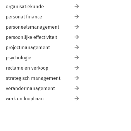
organisatiekunde
personal finance
personeelsmanagement
persoonlijke effectiviteit
projectmanagement
psychologie
reclame en verkoop
strategisch management
verandermanagement
werk en loopbaan