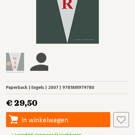
Paperback
Engels
2007
9781861979780
€ 29,50
In winkelwagen