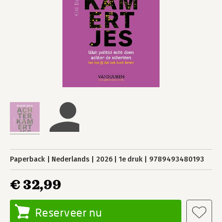
Paperback
Nederlands
2026
1e druk
9789493480193
€ 32,99
Reserveer nu