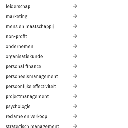
leiderschap
marketing
mens en maatschappij
non-profit
ondernemen
organisatiekunde
personal finance
personeelsmanagement
persoonlijke effectiviteit
projectmanagement
psychologie
reclame en verkoop
strategisch management