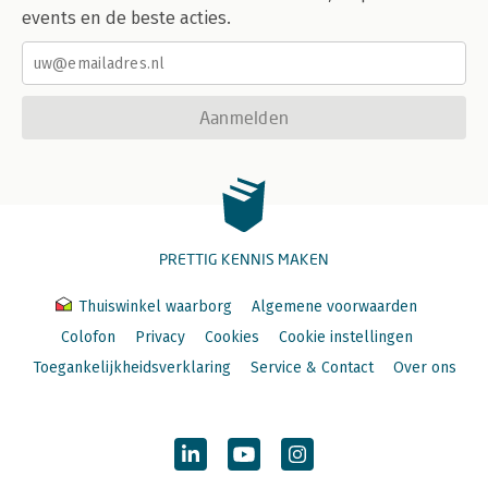
events en de beste acties.
Aanmelden
PRETTIG KENNIS MAKEN
Thuiswinkel waarborg
Algemene voorwaarden
Colofon
Privacy
Cookies
Cookie instellingen
Toegankelijkheidsverklaring
Service & Contact
Over ons