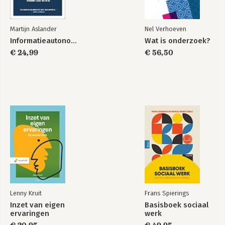
Martijn Aslander
Nel Verhoeven
Informatieautonomie
Wat is onderzoek?
€ 24,99
€ 56,50
Lenny Kruit
Frans Spierings
Inzet van eigen
Basisboek sociaal
ervaringen
werk