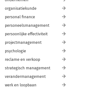
organisatiekunde
personal finance
personeelsmanagement
persoonlijke effectiviteit
projectmanagement
psychologie
reclame en verkoop
strategisch management
verandermanagement
werk en loopbaan