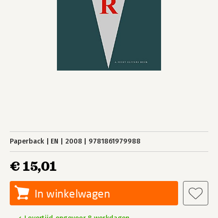
Paperback
EN
2008
9781861979988
€ 15,01
In winkelwagen