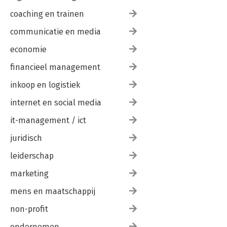
coaching en trainen
communicatie en media
economie
financieel management
inkoop en logistiek
internet en social media
it-management / ict
juridisch
leiderschap
marketing
mens en maatschappij
non-profit
ondernemen