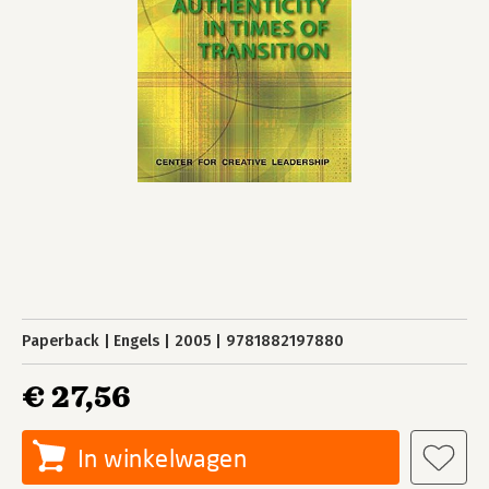
Paperback
Engels
2005
9781882197880
€ 27,56
In winkelwagen