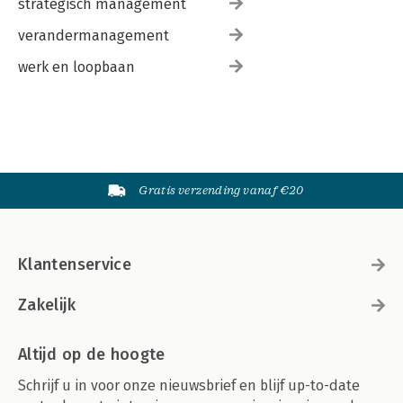
strategisch management
verandermanagement
werk en loopbaan
Gratis verzending vanaf €20
Klantenservice
Zakelijk
Altijd op de hoogte
Schrijf u in voor onze nieuwsbrief en blijf up-to-date