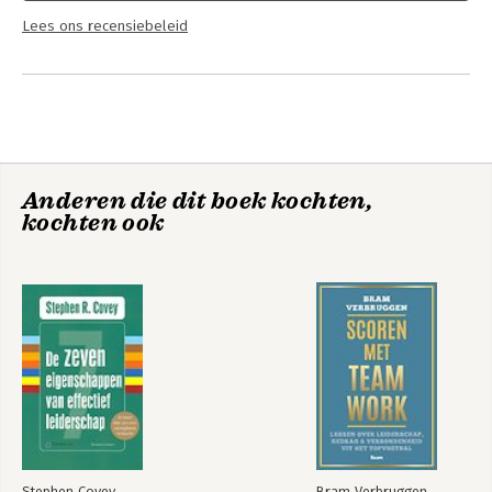
Lees ons recensiebeleid
Anderen die dit boek kochten,
kochten ook
Stephen Covey
Bram Verbruggen