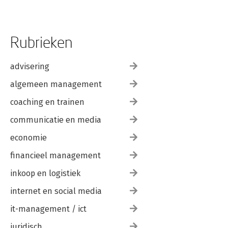
Rubrieken
advisering
algemeen management
coaching en trainen
communicatie en media
economie
financieel management
inkoop en logistiek
internet en social media
it-management / ict
juridisch