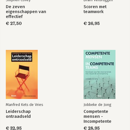
De zeven
Scoren met
eigenschappen van
teamwork
effectief
leiderschap
€ 27,50
€ 26,95
Manfred Kets de Vries
Jobbeke de Jong
Leiderschap
Competente
ontraadseld
mensen -
Incompetente
teams
€ 32,95
€ 28,95