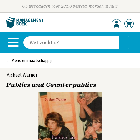
Op werkdagen voor 23:00 besteld, morgen in huis
Mens en maatschappij
Michael Warner
Publics and Counterpublics