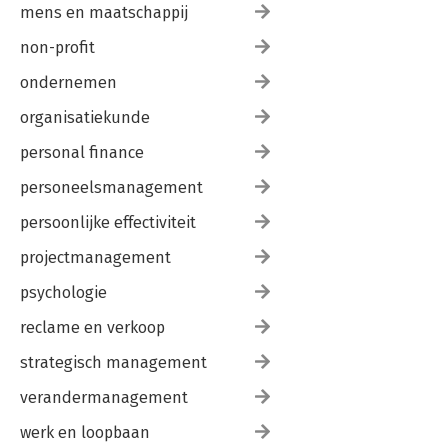
mens en maatschappij
non-profit
ondernemen
organisatiekunde
personal finance
personeelsmanagement
persoonlijke effectiviteit
projectmanagement
psychologie
reclame en verkoop
strategisch management
verandermanagement
werk en loopbaan