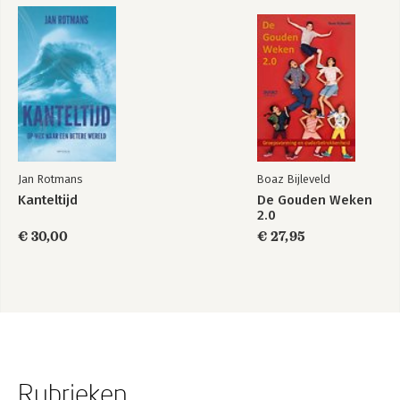
Jan Rotmans
Boaz Bijleveld
Kanteltijd
De Gouden Weken
2.0
€ 30,00
€ 27,95
Rubrieken