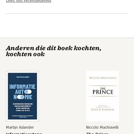
Lees ons recensiebeleid
Anderen die dit boek kochten,
kochten ook
Martijn Aslander
Niccolo Machiavelli