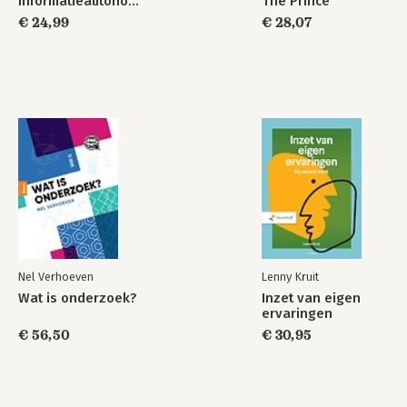
Informatieautonomie
The Prince
€ 24,99
€ 28,07
Nel Verhoeven
Lenny Kruit
Wat is onderzoek?
Inzet van eigen
ervaringen
€ 56,50
€ 30,95