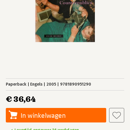
Paperback
Engels
2005
9781890951290
€ 36,64
In winkelwagen