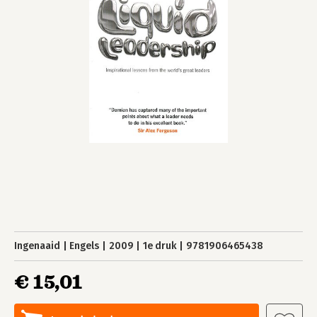
Ingenaaid
Engels
2009
1e druk
9781906465438
€ 15,01