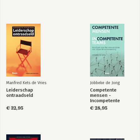
Manfred Kets de Vries
Jobbeke de Jong
Leiderschap
Competente
ontraadseld
mensen -
Incompetente
teams
€ 32,95
€ 28,95