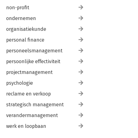
non-profit
ondernemen
organisatiekunde
personal finance
personeelsmanagement
persoonlijke effectiviteit
projectmanagement
psychologie
reclame en verkoop
strategisch management
verandermanagement
werk en loopbaan