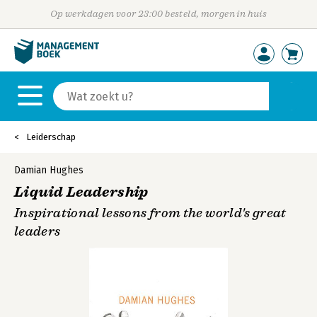
Op werkdagen voor 23:00 besteld, morgen in huis
Leiderschap
Damian Hughes
Liquid Leadership
Inspirational lessons from the world's great
leaders