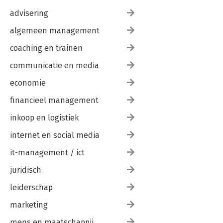
advisering
algemeen management
coaching en trainen
communicatie en media
economie
financieel management
inkoop en logistiek
internet en social media
it-management / ict
juridisch
leiderschap
marketing
mens en maatschappij