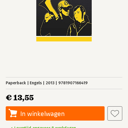
Paperback
Engels
2013
9781907166419
€ 13,55
In winkelwagen