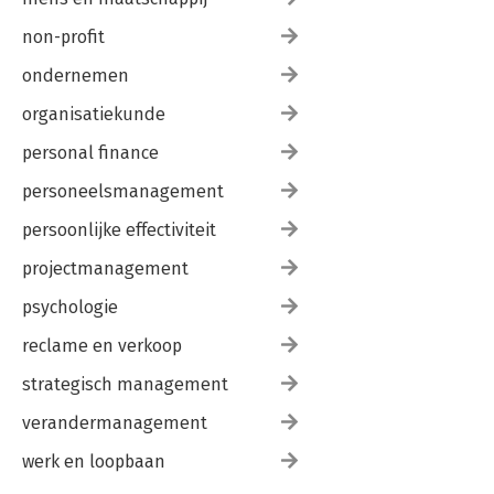
non-profit
ondernemen
organisatiekunde
personal finance
personeelsmanagement
persoonlijke effectiviteit
projectmanagement
psychologie
reclame en verkoop
strategisch management
verandermanagement
werk en loopbaan