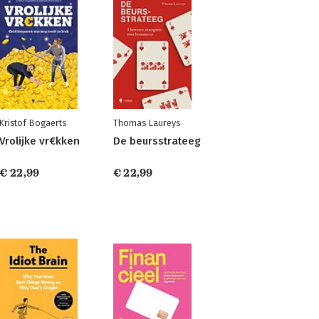
Kristof Bogaerts
Thomas Laureys
Vrolijke vr€kken
De beursstrateeg
€ 22,99
€ 22,99