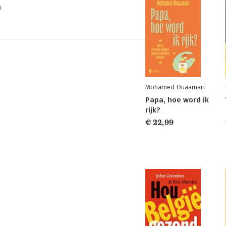
n
Mohamed Ouaamari
Papa, hoe word ik
rijk?
€ 22,99