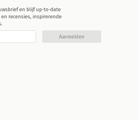
uwsbrief en blijf up-to-date
 en recensies, inspirerende
s.
Aanmelden