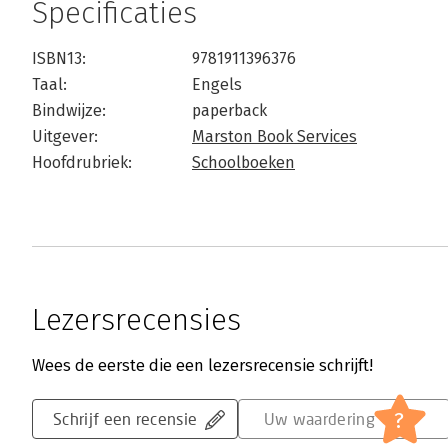
Specificaties
ISBN13:
9781911396376
Taal:
Engels
Bindwijze:
paperback
Uitgever:
Marston Book Services
Hoofdrubriek:
Schoolboeken
Lezersrecensies
Wees de eerste die een lezersrecensie schrijft!
?
Schrijf een recensie
Uw waardering