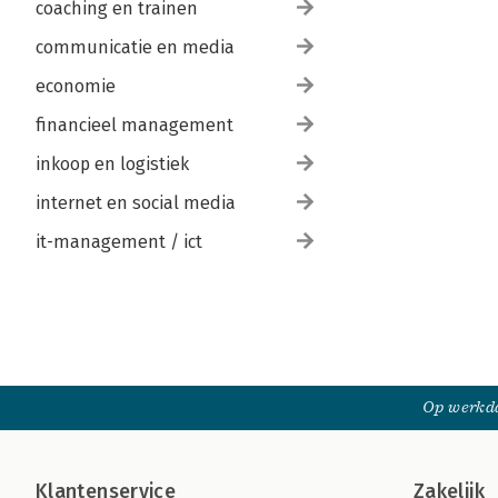
coaching en trainen
communicatie en media
economie
financieel management
inkoop en logistiek
internet en social media
it-management / ict
Op werkda
Klantenservice
Zakelijk