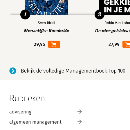
1
2
Sven Rickli
Robin Van Lohu
Menselijke Revolutie
De vier gekkies 
29,95
27,99
Bekijk de volledige Managementboek Top 100
Rubrieken
advisering
algemeen management