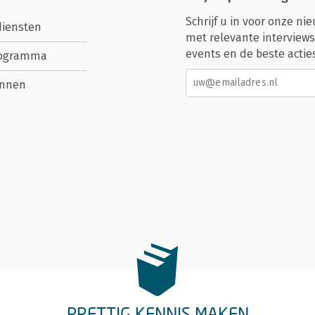
Schrijf u in voor onze nie
diensten
met relevante interviews
events en de beste actie
rogramma
nnen
PRETTIG KENNIS MAKEN