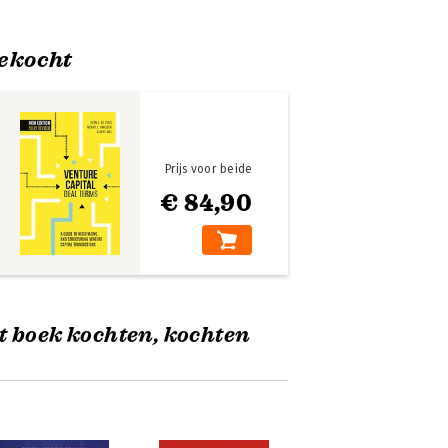
ekocht
Prijs voor beide
€ 84,90
t boek kochten, kochten