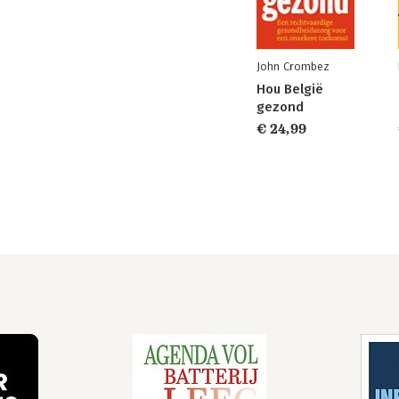
John Crombez
Hou België
gezond
€ 24,99