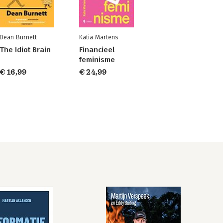
Dean Burnett
Katia Martens
The Idiot Brain
Financieel
feminisme
€ 16,99
€ 24,99