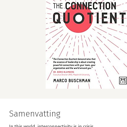
Samenvatting
In this world, interconnectivity is in crisis.