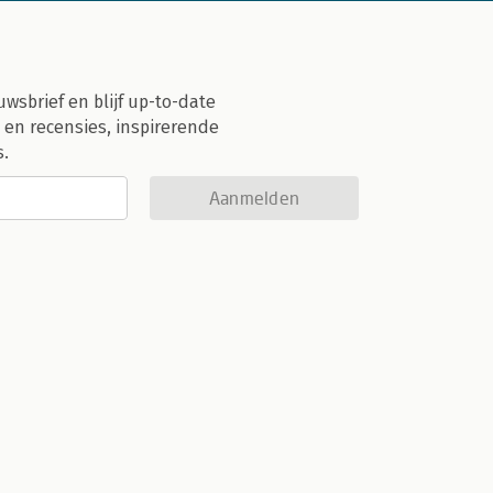
uwsbrief en blijf up-to-date
 en recensies, inspirerende
s.
Aanmelden