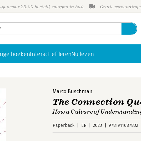
gen voor 23:00 besteld, morgen in huis
Gratis verzending
rige boeken
Interactief leren
Nu lezen
Marco Buschman
The Connection Qu
How a Culture of Understandin
Paperback
EN
2023
9781911687832