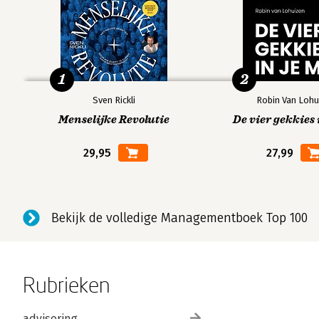
1
2
Sven Rickli
Robin Van Lohu
Menselijke Revolutie
De vier gekkies 
29,95
27,99
Bekijk de volledige Managementboek Top 100
Rubrieken
advisering