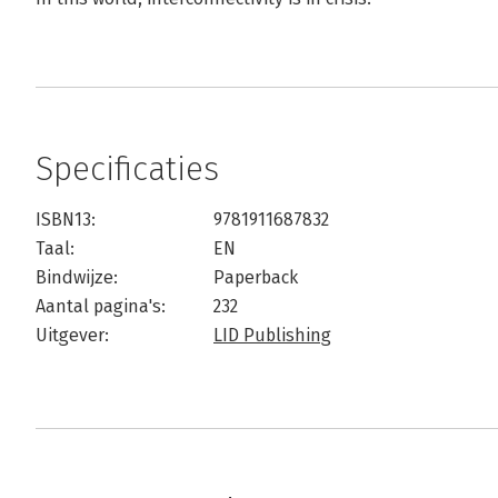
Specificaties
ISBN13:
9781911687832
Taal:
EN
Bindwijze:
Paperback
Aantal pagina's:
232
Uitgever:
LID Publishing