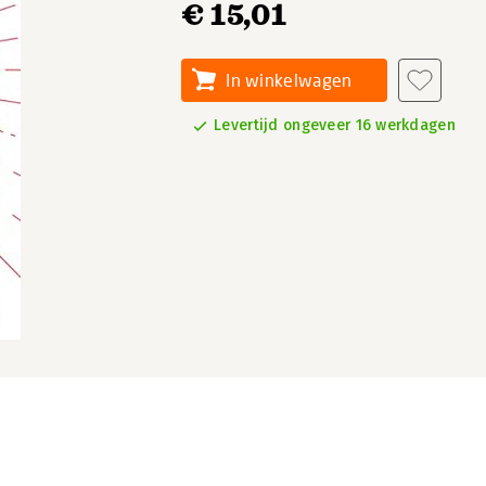
€ 15,01
In winkelwagen
Levertijd ongeveer 16 werkdagen