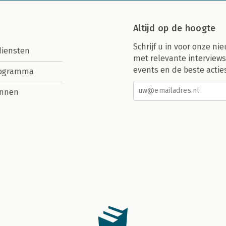
Altijd op de hoogte
Schrijf u in voor onze nie
diensten
met relevante interviews
events en de beste actie
rogramma
nnen