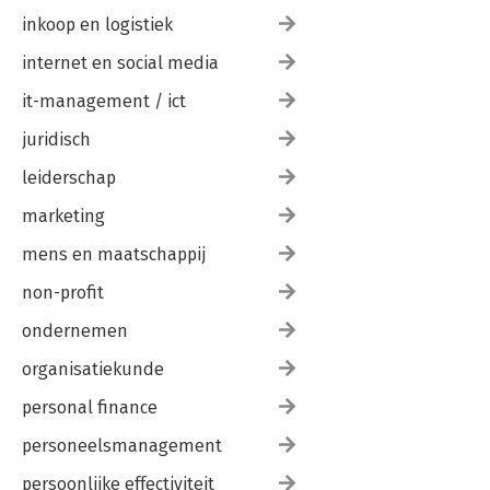
inkoop en logistiek
internet en social media
it-management / ict
juridisch
leiderschap
marketing
mens en maatschappij
non-profit
ondernemen
organisatiekunde
personal finance
personeelsmanagement
persoonlijke effectiviteit