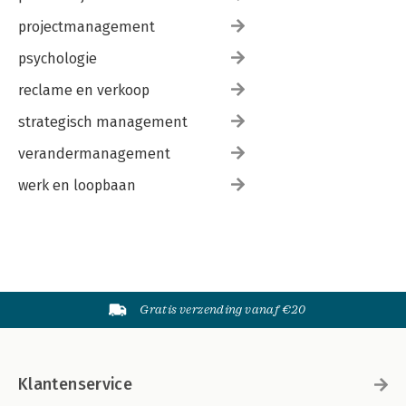
projectmanagement
psychologie
reclame en verkoop
strategisch management
verandermanagement
werk en loopbaan
Gratis verzending vanaf €20
Klantenservice