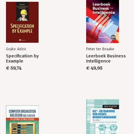
Gojko Adzic
Peter ter Braake
Specification by
Leerboek Business
Example
Intelligence
€ 59,74
€ 49,95