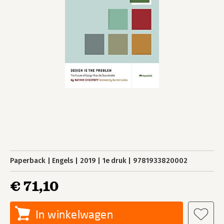
Paperback
Engels
2019
1e druk
9781933820002
€ 71,10
In winkelwagen