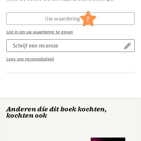
Hoofdrubriek:
IT-management / ICT
?
Uw waardering
Log in om uw waardering te geven
Schrijf een recensie
Lees ons recensiebeleid
Anderen die dit boek kochten,
kochten ook