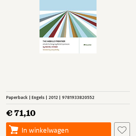
Paperback
Engels
2012
9781933820552
€ 71,10
In winkelwagen