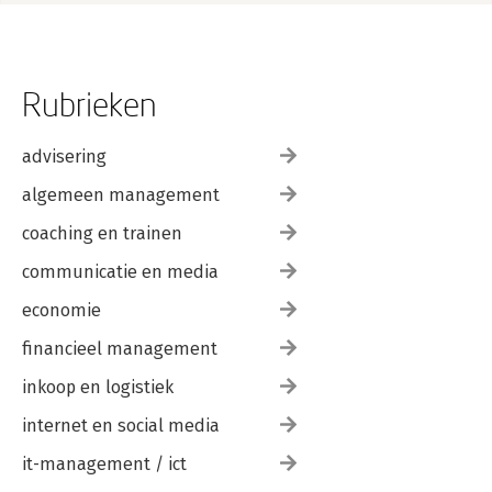
Rubrieken
advisering
algemeen management
coaching en trainen
communicatie en media
economie
financieel management
inkoop en logistiek
internet en social media
it-management / ict