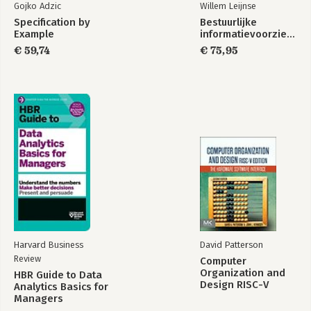
Gojko Adzic
Willem Leijnse
Specification by
Bestuurlijke
Example
informatievoorziening
€ 59,74
€ 75,95
Harvard Business
David Patterson
Review
Computer
Organization and
HBR Guide to Data
Design RISC-V
Analytics Basics for
Edition
Managers