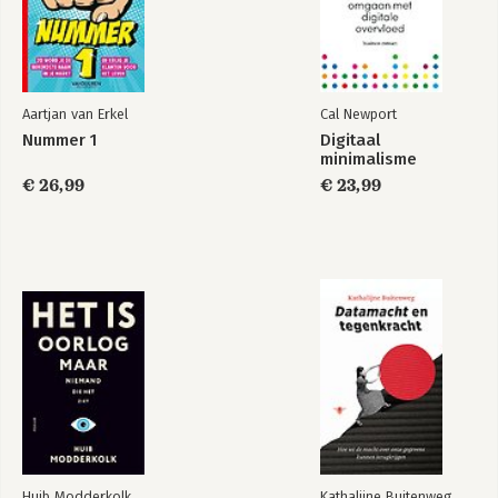
Aartjan van Erkel
Cal Newport
Nummer 1
Digitaal
minimalisme
€ 26,99
€ 23,99
Huib Modderkolk
Kathalijne Buitenweg