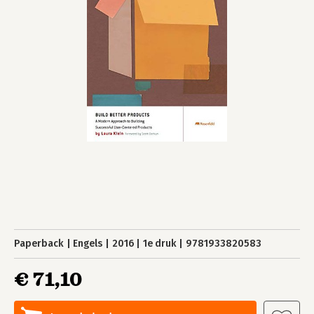
Paperback
Engels
2016
1e druk
9781933820583
€ 71,10