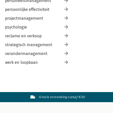
personeelsmanagement
persoonlijke effectiviteit
projectmanagement
psychologie
reclame en verkoop
strategisch management
verandermanagement
werk en loopbaan
Gratis verzending vanaf €20