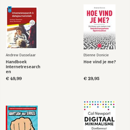
Andrew Dasselaar
Etienne Donicie
Handboek
Hoe vind je me?
Internetresearch
en
datajournalistiek
€ 49,99
€ 29,95