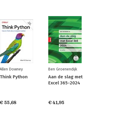
Allen Downey
Ben Groenendijk
Think Python
Aan de slag met
Excel 365-2024
€ 55,68
€ 41,95