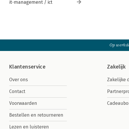
it-management / ict
Op werkda
Klantenservice
Zakelijk
Over ons
Zakelijke 
Contact
Partnerp
Voorwaarden
Cadeaubo
Bestellen en retourneren
Lezen en luisteren