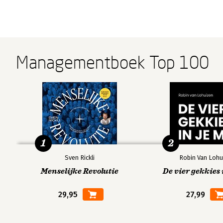
Managementboek Top 100
1
2
Sven Rickli
Robin Van Lohu
Menselijke Revolutie
De vier gekkies 
29,95
27,99