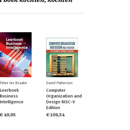
t boek kochten, kochten
Peter ter Braake
David Patterson
Leerboek
Computer
Business
Organization and
Intelligence
Design RISC-V
Edition
€ 49,95
€ 106,54