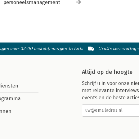
personeelsmanagement
gen voor 23:00 besteld, morgen in huis
Gratis verzending
Altijd op de hoogte
Schrijf u in voor onze nie
diensten
met relevante interviews
events en de beste actie
rogramma
nnen