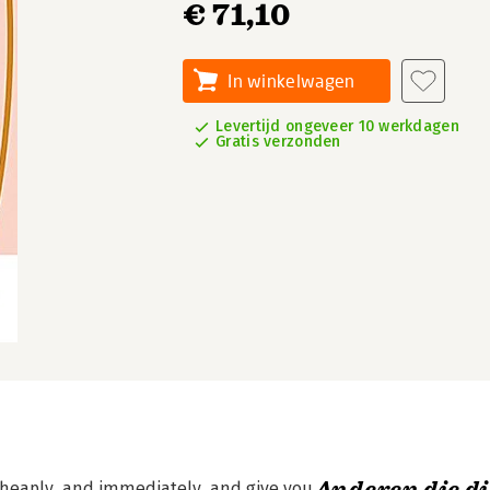
€ 71,10
In winkelwagen
Levertijd ongeveer 10 werkdagen
Gratis verzonden
 cheaply, and immediately, and give you