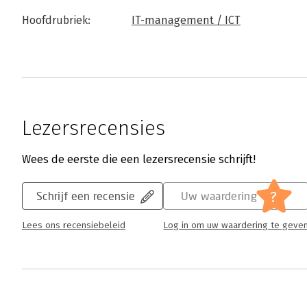
Hoofdrubriek:
IT-management / ICT
Lezersrecensies
Wees de eerste die een lezersrecensie schrijft!
?
Schrijf een recensie
Uw waardering
Lees ons recensiebeleid
Log in om uw waardering te geve