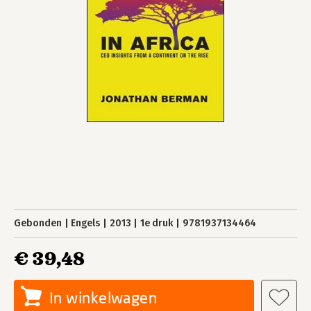
Gebonden
Engels
2013
1e druk
9781937134464
€ 39,48
In winkelwagen