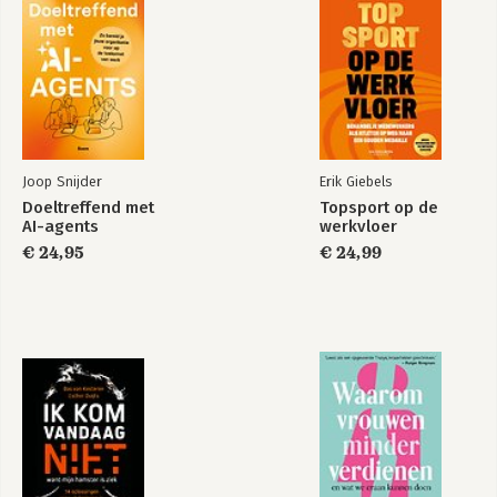
Joop Snijder
Erik Giebels
Doeltreffend met
Topsport op de
AI-agents
werkvloer
€ 24,95
€ 24,99