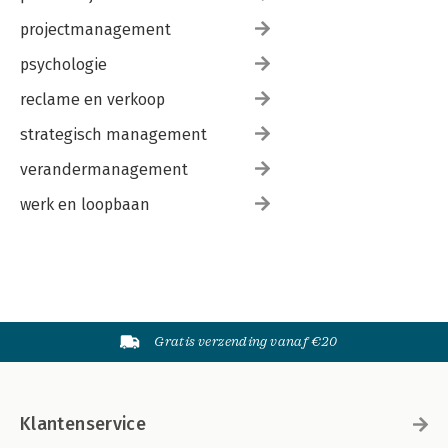
projectmanagement
psychologie
reclame en verkoop
strategisch management
verandermanagement
werk en loopbaan
Gratis verzending vanaf €20
Klantenservice