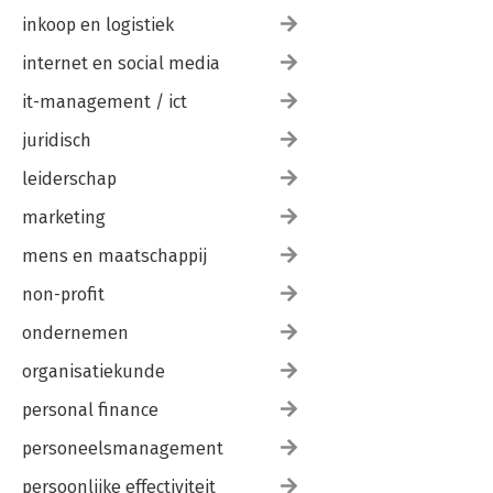
inkoop en logistiek
internet en social media
it-management / ict
juridisch
leiderschap
marketing
mens en maatschappij
non-profit
ondernemen
organisatiekunde
personal finance
personeelsmanagement
persoonlijke effectiviteit