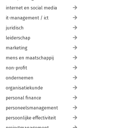
internet en social media
it-management / ict
juridisch
leiderschap
marketing
mens en maatschappij
non-profit
ondernemen
organisatiekunde
personal finance
personeelsmanagement
persoonlijke effectiviteit
projectmanagement