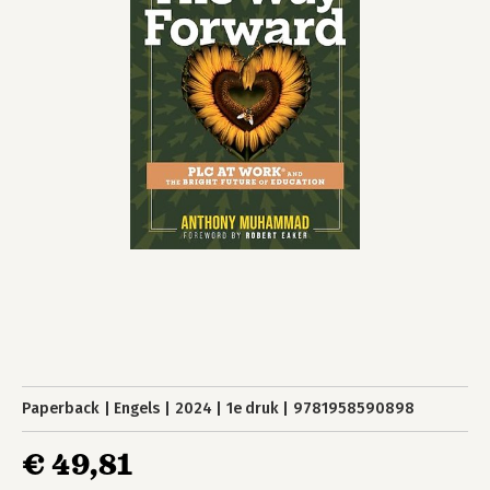
Paperback
Engels
2024
1e druk
9781958590898
€ 49,81