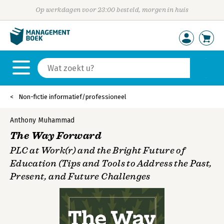
Op werkdagen voor 23:00 besteld, morgen in huis
Non-fictie informatief/professioneel
Anthony Muhammad
The Way Forward
PLC at Work(r) and the Bright Future of
Education (Tips and Tools to Address the Past,
Present, and Future Challenges