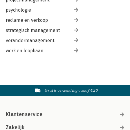
psychologie
reclame en verkoop
strategisch management
verandermanagement
werk en loopbaan
Gratis verzending vanaf €20
Klantenservice
Zakelijk