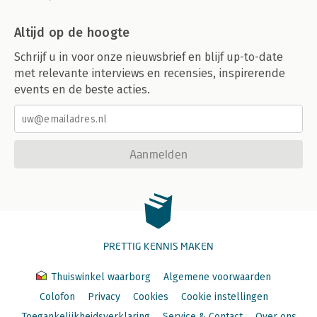
Altijd op de hoogte
Schrijf u in voor onze nieuwsbrief en blijf up-to-date
met relevante interviews en recensies, inspirerende
events en de beste acties.
Aanmelden
PRETTIG KENNIS MAKEN
Thuiswinkel waarborg
Algemene voorwaarden
Colofon
Privacy
Cookies
Cookie instellingen
Toegankelijkheidsverklaring
Service & Contact
Over ons