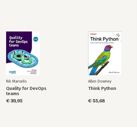
Rik Marselis
Allen Downey
Quality for DevOps
Think Python
teams
€ 39,95
€ 55,68