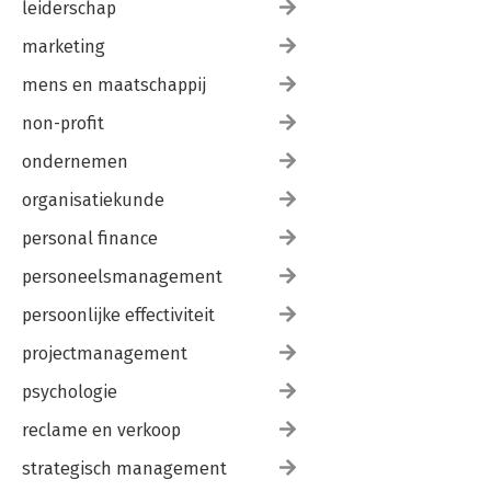
leiderschap
marketing
mens en maatschappij
non-profit
ondernemen
organisatiekunde
personal finance
personeelsmanagement
persoonlijke effectiviteit
projectmanagement
psychologie
reclame en verkoop
strategisch management