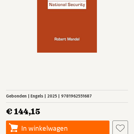
Gebonden
Engels
2025
9781962551687
€ 144,15
In winkelwagen