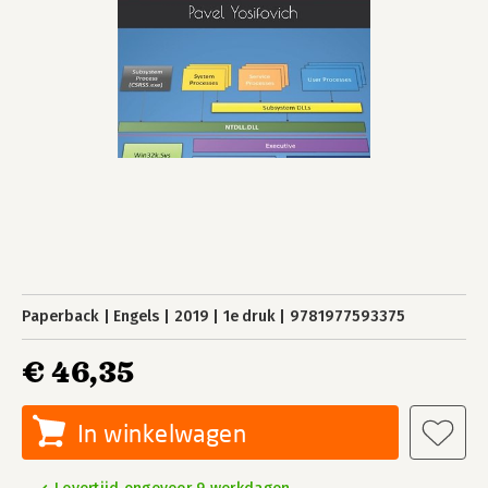
Paperback
Engels
2019
1e druk
9781977593375
€ 46,35
In winkelwagen