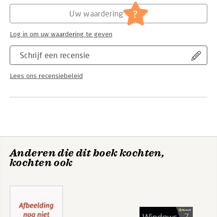
Verschijningsdatum:
7-6-2019
?
Uw waardering
Hoofdrubriek:
IT-management / ICT
Log in om uw waardering te geven
Schrijf een recensie
Lees ons recensiebeleid
Anderen die dit boek kochten,
kochten ook