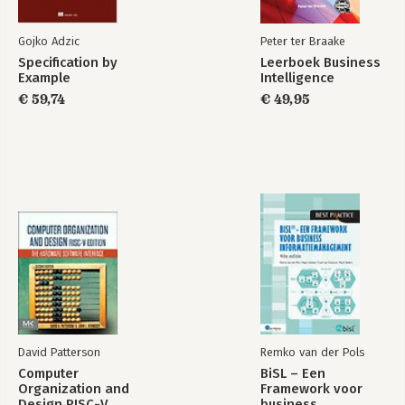
Gojko Adzic
Peter ter Braake
Specification by
Leerboek Business
Example
Intelligence
€ 59,74
€ 49,95
David Patterson
Remko van der Pols
Computer
BiSL – Een
Organization and
Framework voor
Design RISC-V
business