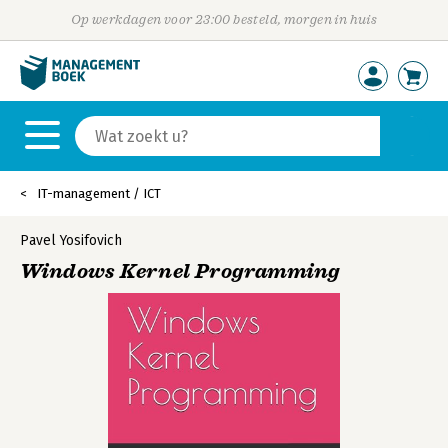
Op werkdagen voor 23:00 besteld, morgen in huis
IT-management / ICT
Pavel Yosifovich
Windows Kernel Programming