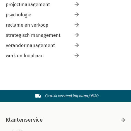
projectmanagement
psychologie
reclame en verkoop
strategisch management
verandermanagement
werk en loopbaan
Gratis verzending vanaf €20
Klantenservice