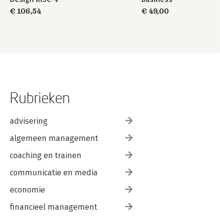
Edition
informatiemanagement
€ 106,54
€ 49,00
Rubrieken
advisering
algemeen management
coaching en trainen
communicatie en media
economie
financieel management