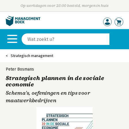
Op werkdagen voor 23:00 besteld, morgen in huis
Strategisch management
Peter Bosmans
Strategisch plannen in de sociale
economie
Schema's, oefeningen en tips voor
maatwerkbedrijven