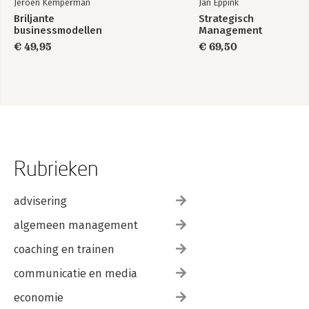
Jeroen Kemperman
Jan Eppink
Briljante
Strategisch
businessmodellen
Management
€ 49,95
€ 69,50
Rubrieken
advisering
algemeen management
coaching en trainen
communicatie en media
economie