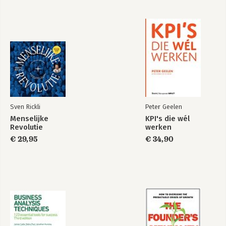
Sven Rickli
Peter Geelen
Menselijke
KPI's die wél
Revolutie
werken
€ 29,95
€ 34,90