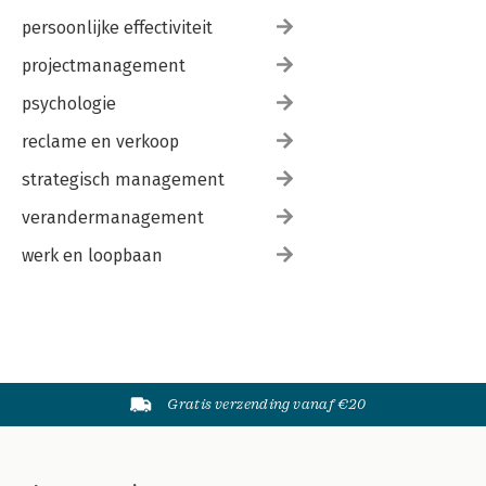
persoonlijke effectiviteit
projectmanagement
psychologie
reclame en verkoop
strategisch management
verandermanagement
werk en loopbaan
Gratis verzending vanaf €20