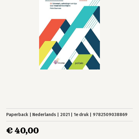
Paperback
Nederlands
2021
1e druk
9782509038869
€ 40,00