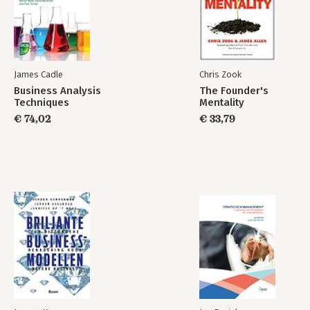
James Cadle
Chris Zook
Business Analysis
The Founder's
Techniques
Mentality
€ 74,02
€ 33,79