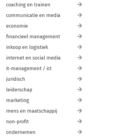
coaching en trainen
communicatie en media
economie
financieel management
inkoop en logistiek
internet en social media
it-management / ict
juridisch
leiderschap
marketing
mens en maatschappij
non-profit
ondernemen