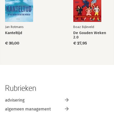
Jan Rotmans
Boaz Bijleveld
Kanteltijd
De Gouden Weken
2.0
€ 30,00
€ 27,95
Rubrieken
advisering
algemeen management