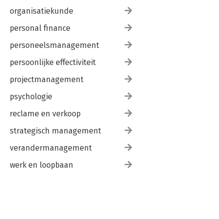
organisatiekunde
personal finance
personeelsmanagement
persoonlijke effectiviteit
projectmanagement
psychologie
reclame en verkoop
strategisch management
verandermanagement
werk en loopbaan