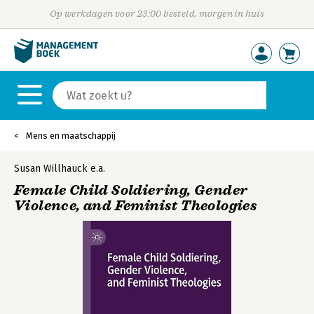
Op werkdagen voor 23:00 besteld, morgen in huis
Mens en maatschappij
Susan Willhauck
e.a.
Female Child Soldiering, Gender
Violence, and Feminist Theologies