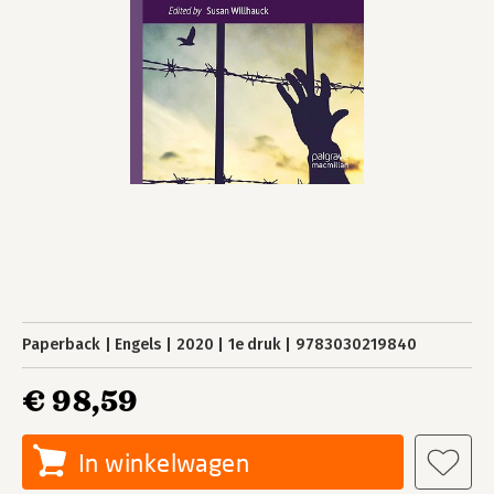
Paperback
Engels
2020
1e druk
9783030219840
€ 98,59
In winkelwagen