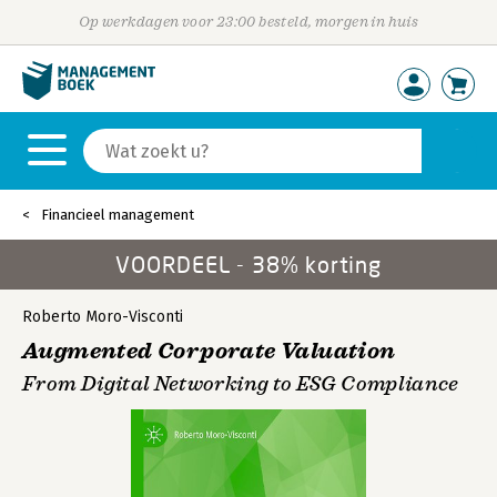
Op werkdagen voor 23:00 besteld, morgen in huis
Financieel management
VOORDEEL - 38% korting
Roberto Moro-Visconti
Augmented Corporate Valuation
From Digital Networking to ESG Compliance