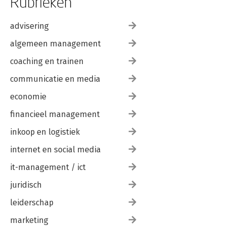
Rubrieken
advisering
algemeen management
coaching en trainen
communicatie en media
economie
financieel management
inkoop en logistiek
internet en social media
it-management / ict
juridisch
leiderschap
marketing