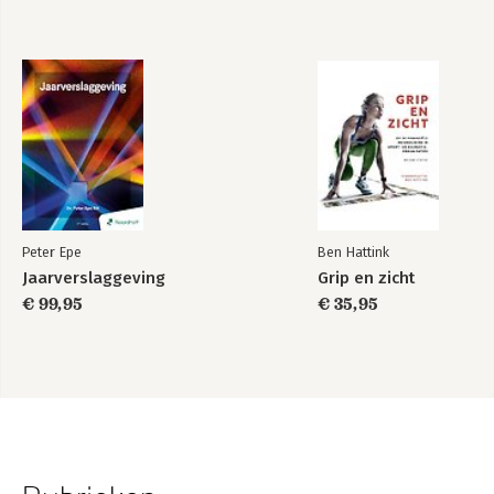
Peter Epe
Ben Hattink
Jaarverslaggeving
Grip en zicht
€ 99,95
€ 35,95