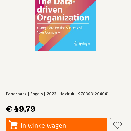
Paperback
Engels
2023
1e druk
9783031206061
€ 49,79
In winkelwagen