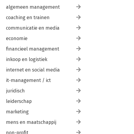
algemeen management
coaching en trainen
communicatie en media
economie
financieel management
inkoop en logistiek
internet en social media
it-management / ict
juridisch
leiderschap
marketing
mens en maatschappij
non-profit