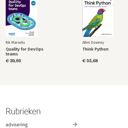
Rik Marselis
Allen Downey
Quality for DevOps
Think Python
teams
€ 39,95
€ 55,68
Rubrieken
advisering