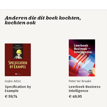
6 Closing words
Anderen die dit boek kochten,
kochten ook
Gojko Adzic
Peter ter Braake
Specification by
Leerboek Business
Example
Intelligence
€ 59,74
€ 49,95