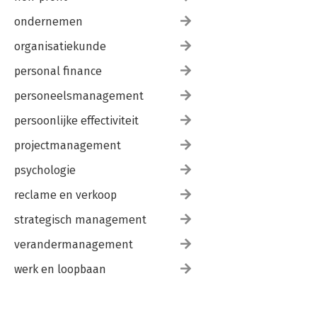
ondernemen
organisatiekunde
personal finance
personeelsmanagement
persoonlijke effectiviteit
projectmanagement
psychologie
reclame en verkoop
strategisch management
verandermanagement
werk en loopbaan