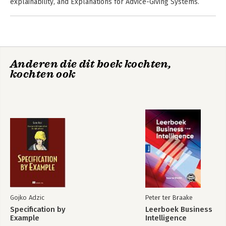
explainability, and Explanations for Advice-Giving Systems.
Anderen die dit boek kochten,
kochten ook
Gojko Adzic
Peter ter Braake
Specification by
Leerboek Business
Example
Intelligence