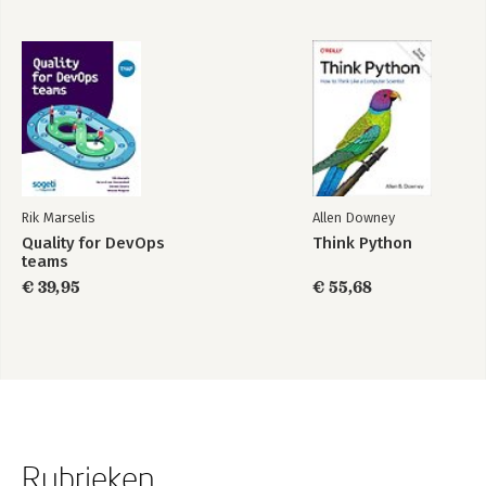
Rik Marselis
Allen Downey
Quality for DevOps
Think Python
teams
€ 39,95
€ 55,68
Rubrieken