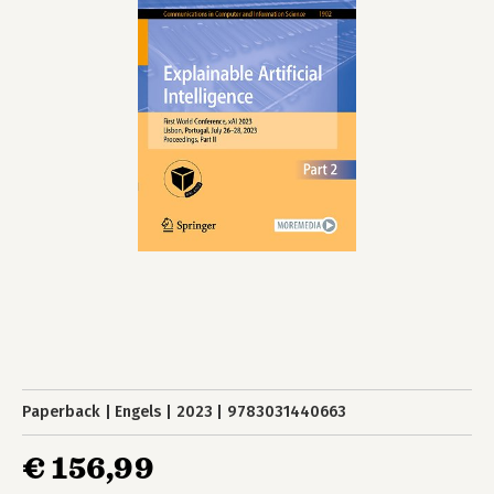
Paperback
Engels
2023
9783031440663
€ 156,99