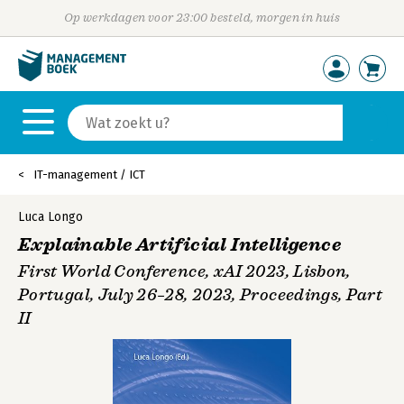
Op werkdagen voor 23:00 besteld, morgen in huis
IT-management / ICT
Luca Longo
Explainable Artificial Intelligence
First World Conference, xAI 2023, Lisbon,
Portugal, July 26–28, 2023, Proceedings, Part
II