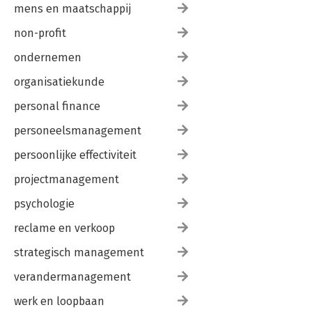
mens en maatschappij
non-profit
ondernemen
organisatiekunde
personal finance
personeelsmanagement
persoonlijke effectiviteit
projectmanagement
psychologie
reclame en verkoop
strategisch management
verandermanagement
werk en loopbaan