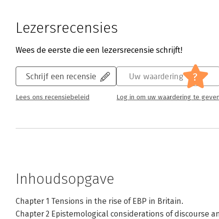
Lezersrecensies
Wees de eerste die een lezersrecensie schrijft!
?
Schrijf een recensie
Uw waardering
Lees ons recensiebeleid
Log in om uw waardering te geve
Inhoudsopgave
Chapter 1 Tensions in the rise of EBP in Britain.
Chapter 2 Epistemological considerations of discourse an