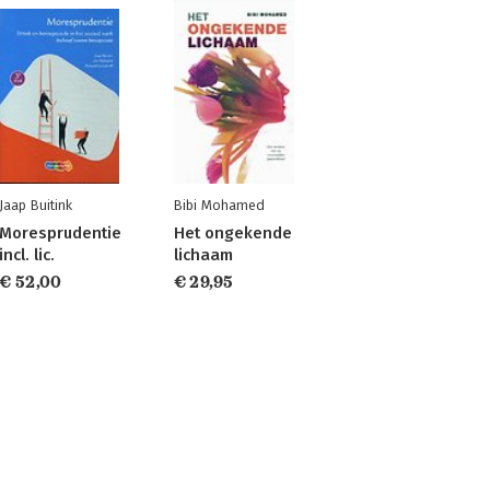
Jaap Buitink
Bibi Mohamed
Moresprudentie
Het ongekende
incl. lic.
lichaam
€ 52,00
€ 29,95