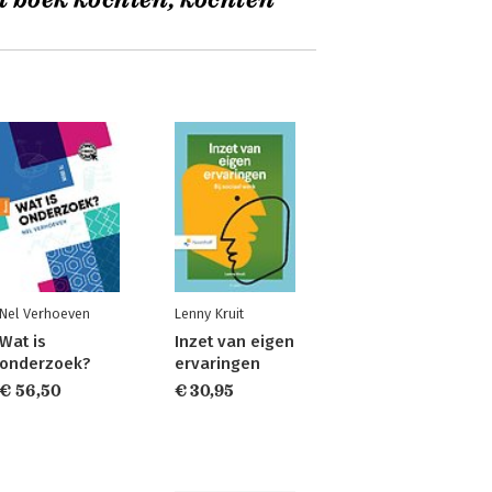
t boek kochten, kochten
Nel Verhoeven
Lenny Kruit
Wat is
Inzet van eigen
onderzoek?
ervaringen
€ 56,50
€ 30,95