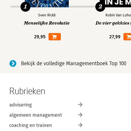
1
2
Sven Rickli
Robin Van Lohu
Menselijke Revolutie
De vier gekkies 
29,95
27,99
Bekijk de volledige Managementboek Top 100
Rubrieken
advisering
algemeen management
coaching en trainen