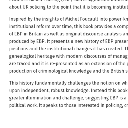
about UK policing to the point that it is becoming institu
Inspired by the insights of Michel Foucault into power
institutional reform over time, this book provides a co
of EBP in Britain as well as original discourse analysis a
produced by EBP. It presents a new history of EBP prese
positions and the institutional changes it has created. 
genealogical heritage with modern discourses of manage
are traced and it is re-presented as an extension of the 
production of criminological knowledge and the British s
This history fundamentally challenges the notion on whic
upon independent, robust knowledge. Instead this book
greater illumination and challenge, suggesting EBP is a 
political work. It speaks to those interested in policing, c