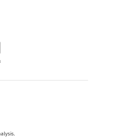
n
alysis.