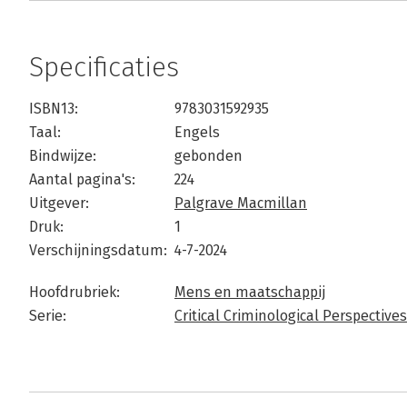
Specificaties
ISBN13:
9783031592935
Taal:
Engels
Bindwijze:
gebonden
Aantal pagina's:
224
Uitgever:
Palgrave Macmillan
Druk:
1
Verschijningsdatum:
4-7-2024
Hoofdrubriek:
Mens en maatschappij
Serie:
Critical Criminological Perspectives