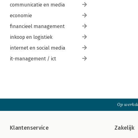
communicatie en media
economie
financieel management
inkoop en logistiek
internet en social media
it-management / ict
Op werkda
Klantenservice
Zakelijk