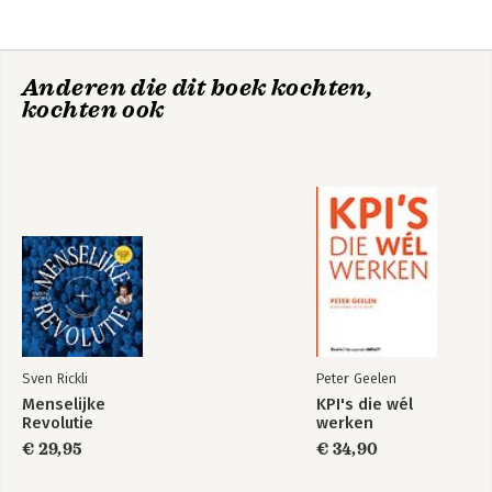
Anderen die dit boek kochten,
kochten ook
Sven Rickli
Peter Geelen
Menselijke
KPI's die wél
Revolutie
werken
€ 29,95
€ 34,90