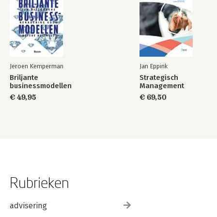
Jeroen Kemperman
Jan Eppink
Briljante
Strategisch
businessmodellen
Management
€ 49,95
€ 69,50
Rubrieken
advisering