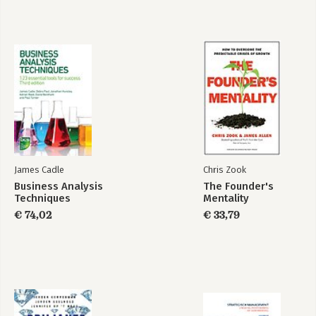
James Cadle
Chris Zook
Business Analysis
The Founder's
Techniques
Mentality
€ 74,02
€ 33,79