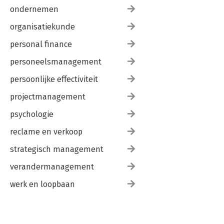
ondernemen
organisatiekunde
personal finance
personeelsmanagement
persoonlijke effectiviteit
projectmanagement
psychologie
reclame en verkoop
strategisch management
verandermanagement
werk en loopbaan