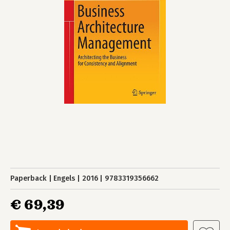
Paperback
Engels
2016
9783319356662
€ 69,39